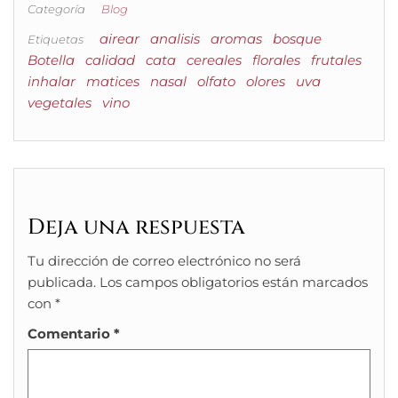
Categoría
Blog
airear
analisis
aromas
bosque
Etiquetas
Botella
calidad
cata
cereales
florales
frutales
inhalar
matices
nasal
olfato
olores
uva
vegetales
vino
Deja una respuesta
Tu dirección de correo electrónico no será
publicada.
Los campos obligatorios están marcados
con
*
Comentario
*