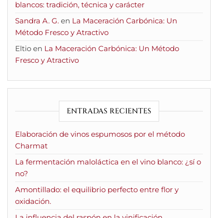
blancos: tradición, técnica y carácter
Sandra A. G.
en
La Maceración Carbónica: Un
Método Fresco y Atractivo
Eltio
en
La Maceración Carbónica: Un Método
Fresco y Atractivo
ENTRADAS RECIENTES
Elaboración de vinos espumosos por el método
Charmat
La fermentación maloláctica en el vino blanco: ¿sí o
no?
Amontillado: el equilibrio perfecto entre flor y
oxidación.
La influencia del raspón en la vinificación.