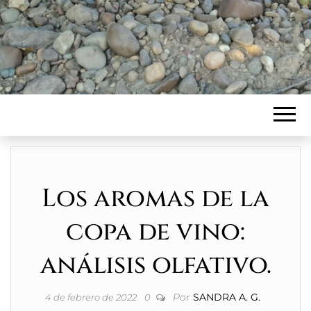
Los aromas de la
copa de vino:
análisis olfativo.
Por
SANDRA A. G.
4 de febrero de 2022
0