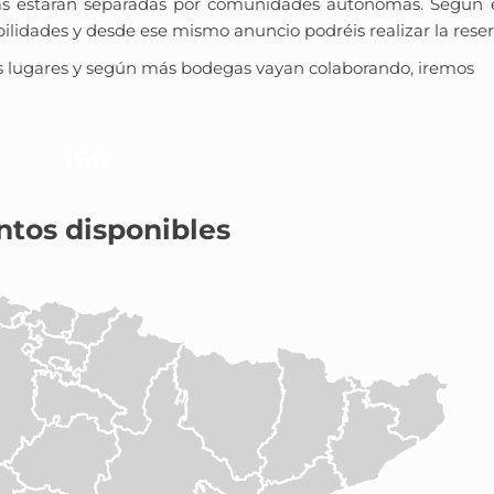
cias estarán separadas por comunidades autónomas. Según el
ibilidades y desde ese mismo anuncio podréis realizar la reser
s lugares y según más bodegas vayan colaborando, iremos
166
ntos disponibles