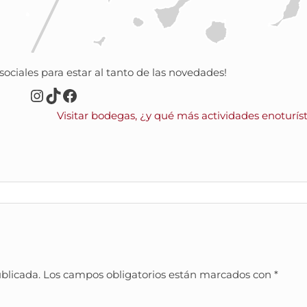
ociales para estar al tanto de las novedades!
Instagram
TikTok
Facebook
Visitar bodegas, ¿y qué más actividades enoturís
ublicada.
Los campos obligatorios están marcados con
*