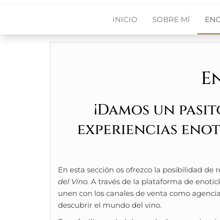
INICIO
SOBRE MÍ
EN
E
¡Damos un pasit
experiencias eno
En esta sección os ofrezco la posibilidad de
del Vino.
A través de la plataforma de enoti
unen con los canales de venta como agencias 
descubrir el mundo del vino.