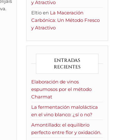
ijáis
y Atractivo
va.
Eltio
en
La Maceración
Carbónica: Un Método Fresco
y Atractivo
ENTRADAS
RECIENTES
Elaboración de vinos
espumosos por el método
Charmat
La fermentación maloláctica
en el vino blanco: ¿sí o no?
Amontillado: el equilibrio
perfecto entre flor y oxidación.