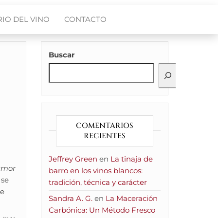
IO DEL VINO
CONTACTO
Buscar
COMENTARIOS
RECIENTES
Jeffrey Green
en
La tinaja de
umor
barro en los vinos blancos:
 se
tradición, técnica y carácter
de
Sandra A. G.
en
La Maceración
Carbónica: Un Método Fresco