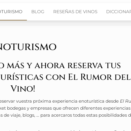
OTURISMO
BLOG
RESEÑAS DE VINOS
DICCIONAR
noturismo
o más y ahora reserva tus
turísticas con El Rumor del
Vino!
 reservar vuestra próxima experiencia enoturística desde
El R
cket bodegas y empresas que ofrecen diferentes experiencias
de viaje, blogs, … para acercaros todas estas posibilidades 