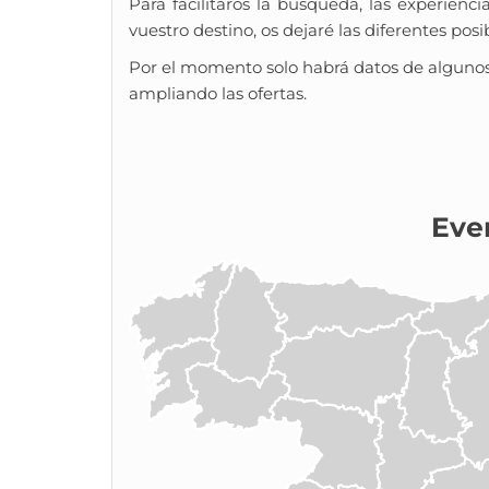
Para facilitaros la búsqueda, las experien
vuestro destino, os dejaré las diferentes pos
Por el momento solo habrá datos de alguno
ampliando las ofertas.
Eve