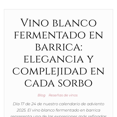
Vino blanco
fermentado en
barrica:
elegancia y
complejidad en
cada sorbo
Blog
Reseñas de vinos
Día 17 de 24 de nuestro calendario de adviento
2025. El vino blanco fermentado en barrica
representa una de las expresiones más refinadas