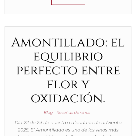
Amontillado: el
equilibrio
perfecto entre
flor y
oxidación.
Blog
Reseñas de vinos
Día 22 de 24 de nuestro calendario de adviento
2025. El Amontillado es uno de los vinos más