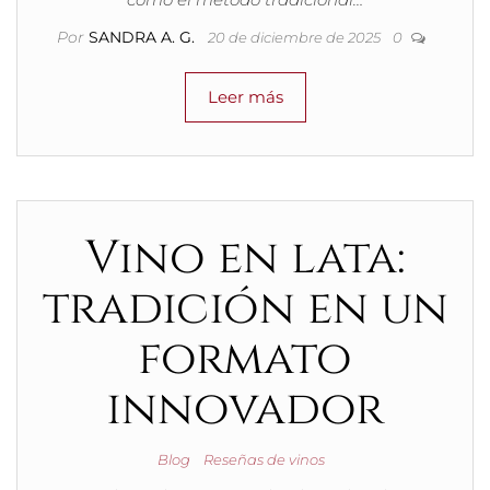
Por
SANDRA A. G.
20 de diciembre de 2025
0
Leer más
Vino en lata:
tradición en un
formato
innovador
Blog
Reseñas de vinos