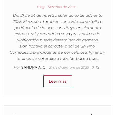
Blog
Reseñas de vinos
Día 21 de 24 de nuestro calendario de adviento
2025. El raspón, también conocido como tallo o
pedúnculo de la uva, constituye un elemento
estructural y aromático cuya presencia en la
vinificación puede determinar de manera
significativa el carácter final de un vino.
Compuesto principalmente por celulosa, lignina y
taninos de naturaleza más herbácea que…
Por
SANDRA A. G.
21 de diciembre de 2025
0
Leer más