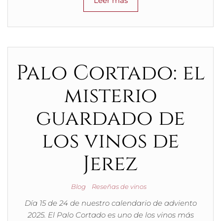
Leer más
Palo Cortado: el
misterio
guardado de
los vinos de
Jerez
Blog
Reseñas de vinos
Día 15 de 24 de nuestro calendario de adviento
2025. El Palo Cortado es uno de los vinos más