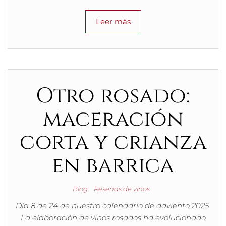
Leer más
Otro rosado:
maceración
corta y crianza
en barrica
Blog
Reseñas de vinos
Día 8 de 24 de nuestro calendario de adviento 2025.
La elaboración de vinos rosados ha evolucionado