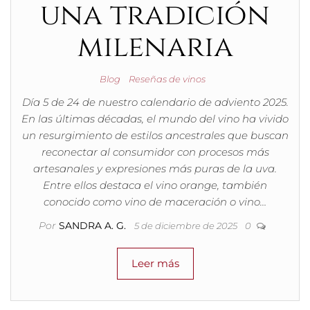
una tradición
milenaria
Blog
Reseñas de vinos
Día 5 de 24 de nuestro calendario de adviento 2025.
En las últimas décadas, el mundo del vino ha vivido
un resurgimiento de estilos ancestrales que buscan
reconectar al consumidor con procesos más
artesanales y expresiones más puras de la uva.
Entre ellos destaca el vino orange, también
conocido como vino de maceración o vino…
Por
SANDRA A. G.
5 de diciembre de 2025
0
Leer más