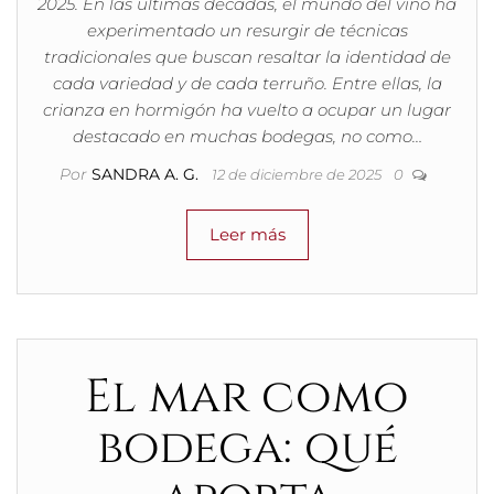
2025. En las últimas décadas, el mundo del vino ha
experimentado un resurgir de técnicas
tradicionales que buscan resaltar la identidad de
cada variedad y de cada terruño. Entre ellas, la
crianza en hormigón ha vuelto a ocupar un lugar
destacado en muchas bodegas, no como…
Por
SANDRA A. G.
12 de diciembre de 2025
0
Leer más
El mar como
bodega: qué