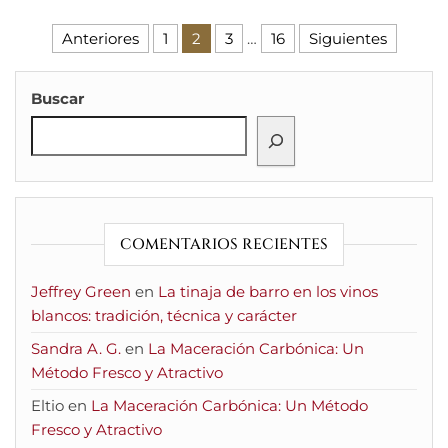
Paginación de entradas
Anteriores
1
2
3
…
16
Siguientes
Buscar
COMENTARIOS RECIENTES
Jeffrey Green
en
La tinaja de barro en los vinos
blancos: tradición, técnica y carácter
Sandra A. G.
en
La Maceración Carbónica: Un
Método Fresco y Atractivo
Eltio
en
La Maceración Carbónica: Un Método
Fresco y Atractivo