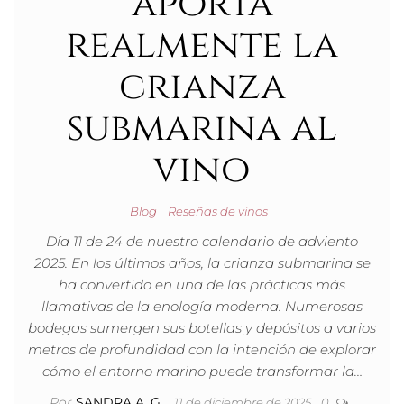
aporta
realmente la
crianza
submarina al
vino
Blog
Reseñas de vinos
Día 11 de 24 de nuestro calendario de adviento
2025. En los últimos años, la crianza submarina se
ha convertido en una de las prácticas más
llamativas de la enología moderna. Numerosas
bodegas sumergen sus botellas y depósitos a varios
metros de profundidad con la intención de explorar
cómo el entorno marino puede transformar la…
Por
SANDRA A. G.
11 de diciembre de 2025
0