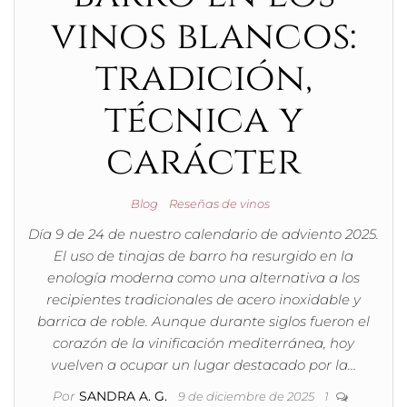
vinos blancos:
tradición,
técnica y
carácter
Blog
Reseñas de vinos
Día 9 de 24 de nuestro calendario de adviento 2025.
El uso de tinajas de barro ha resurgido en la
enología moderna como una alternativa a los
recipientes tradicionales de acero inoxidable y
barrica de roble. Aunque durante siglos fueron el
corazón de la vinificación mediterránea, hoy
vuelven a ocupar un lugar destacado por la…
Por
SANDRA A. G.
9 de diciembre de 2025
1