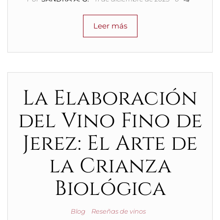
Leer más
La Elaboración
del Vino Fino de
Jerez: El Arte de
la Crianza
Biológica
Blog
Reseñas de vinos