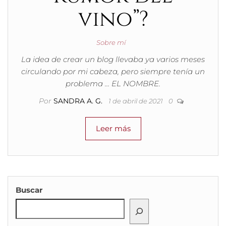
vino”?
Sobre mí
La idea de crear un blog llevaba ya varios meses
circulando por mi cabeza, pero siempre tenía un
problema … EL NOMBRE.
Por
SANDRA A. G.
1 de abril de 2021
0
Leer más
Buscar