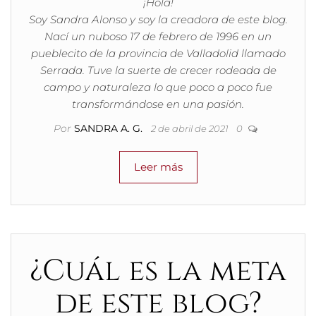
¡Hola!
Soy Sandra Alonso y soy la creadora de este blog.
Nací un nuboso 17 de febrero de 1996 en un
pueblecito de la provincia de Valladolid llamado
Serrada. Tuve la suerte de crecer rodeada de
campo y naturaleza lo que poco a poco fue
transformándose en una pasión.
Por
SANDRA A. G.
2 de abril de 2021
0
Leer más
¿Cuál es la meta
de este blog?