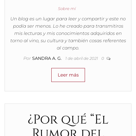
Sobre mí
Un blog es un lugar para leer y compartir y este no
podía ser menos. Lo he creado para transmitiros
mis lecturas y mis conocimientos adquiridos en
torno al vino, su cultura y también cosas referentes
al campo.
Por
SANDRA A. G.
1 de abril de 2021
0
Leer más
¿Por qué “El
Rumor del