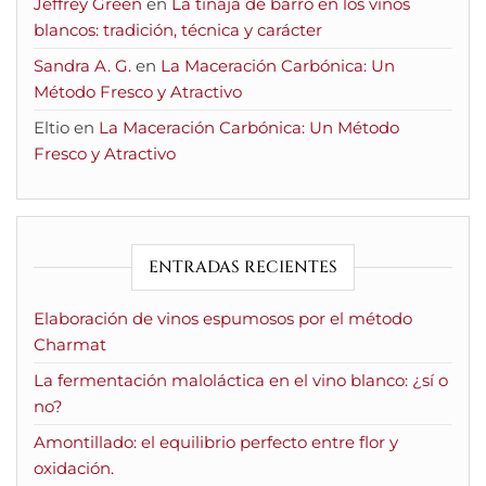
Jeffrey Green
en
La tinaja de barro en los vinos
blancos: tradición, técnica y carácter
Sandra A. G.
en
La Maceración Carbónica: Un
Método Fresco y Atractivo
Eltio
en
La Maceración Carbónica: Un Método
Fresco y Atractivo
ENTRADAS RECIENTES
Elaboración de vinos espumosos por el método
Charmat
La fermentación maloláctica en el vino blanco: ¿sí o
no?
Amontillado: el equilibrio perfecto entre flor y
oxidación.