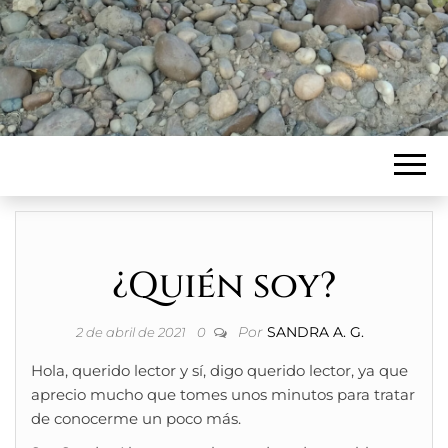
¿Quién soy?
Por
SANDRA A. G.
2 de abril de 2021
0
Hola, querido lector y sí, digo querido lector, ya que
aprecio mucho que tomes unos minutos para tratar
de conocerme un poco más.