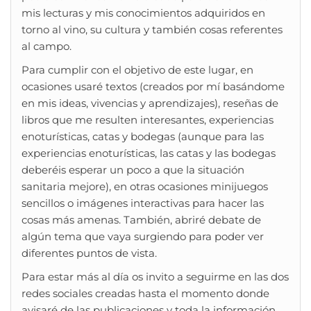
mis lecturas y mis conocimientos adquiridos en
torno al vino, su cultura y también cosas referentes
al campo.
Para cumplir con el objetivo de este lugar, en
ocasiones usaré textos (creados por mí basándome
en mis ideas, vivencias y aprendizajes), reseñas de
libros que me resulten interesantes, experiencias
enoturísticas, catas y bodegas (aunque para las
experiencias enoturísticas, las catas y las bodegas
deberéis esperar un poco a que la situación
sanitaria mejore), en otras ocasiones minijuegos
sencillos o imágenes interactivas para hacer las
cosas más amenas. También, abriré debate de
algún tema que vaya surgiendo para poder ver
diferentes puntos de vista.
Para estar más al día os invito a seguirme en las dos
redes sociales creadas hasta el momento donde
avisaré de las publicaciones y toda la información