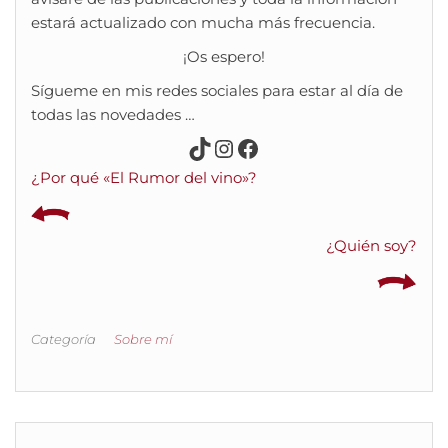
estará actualizado con mucha más frecuencia.
¡Os espero!
Sígueme en mis redes sociales para estar al día de
todas las novedades …
TikTok
Instagram
Facebook
¿Por qué «El Rumor del vino»?
¿Quién soy?
Categoría
Sobre mí