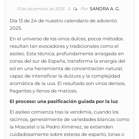
Por
SANDRA A. G.
13 de diciembre de 2025
0
Día 13 de 24 de nuestro calendario de adviento
2025.
En el universo de los vinos dulces, pocos métodos
resultan tan evocadores y tradicionales como el
asoleo. Esta técnica, profundamente arraigada en
zonas del sur de España, transforma la energía del
sol en una herramienta de concentración natural,
capaz de intensificar la dulzura y la complejidad
aromática de la uva. El resultado son vinos densos,
fragantes y llenos de matices.
El proceso: una pasificación guiada por la luz
El asoleo comienza tras la vendimia, cuando los
racimos, generalmente de variedades blancas como
la Moscatel o la Pedro Ximénez, se extienden
cuidadosamente sobre esteras de esparto, lonas o