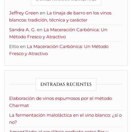
Jeffrey Green
en
La tinaja de barro en los vinos
blancos: tradición, técnica y carácter
Sandra A. G.
en
La Maceración Carbónica: Un
Método Fresco y Atractivo
Eltio
en
La Maceración Carbónica: Un Método
Fresco y Atractivo
ENTRADAS RECIENTES
Elaboración de vinos espumosos por el método
Charmat
La fermentación maloláctica en el vino blanco: ¿sí o
no?
Amontillado: el equilibrio perfecto entre flor y