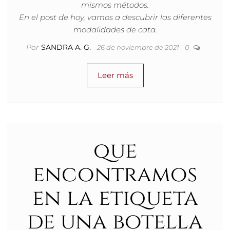
mismos métodos.
En el post de hoy, vamos a descubrir las diferentes
modalidades de cata.
Por
SANDRA A. G.
26 de noviembre de 2021
0
Leer más
que
encontramos
en la etiqueta
de una botella