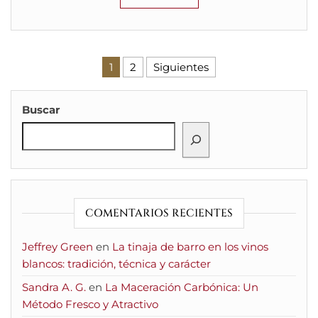
Paginación de entradas
1
2
Siguientes
Buscar
COMENTARIOS RECIENTES
Jeffrey Green
en
La tinaja de barro en los vinos
blancos: tradición, técnica y carácter
Sandra A. G.
en
La Maceración Carbónica: Un
Método Fresco y Atractivo