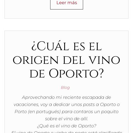
Leer más
¿Cuál es el
origen del vino
de Oporto?
Blog
Aprovechando mi reciente escapada de
vacaciones, voy a dedicar unos posts a Oporto o
Porto (en portugués) para contaros un poquito
sobre el vino de allí.
¿Qué es el vino de Oporto?
El vino de Oporto o vinho do porto está clasificado