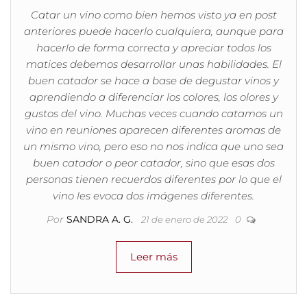
Catar un vino como bien hemos visto ya en post
anteriores puede hacerlo cualquiera, aunque para
hacerlo de forma correcta y apreciar todos los
matices debemos desarrollar unas habilidades. El
buen catador se hace a base de degustar vinos y
aprendiendo a diferenciar los colores, los olores y
gustos del vino. Muchas veces cuando catamos un
vino en reuniones aparecen diferentes aromas de
un mismo vino, pero eso no nos indica que uno sea
buen catador o peor catador, sino que esas dos
personas tienen recuerdos diferentes por lo que el
vino les evoca dos imágenes diferentes.
Por
SANDRA A. G.
21 de enero de 2022
0
Leer más