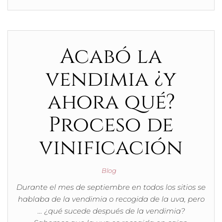
Acabó la
vendimia ¿y
ahora qué?
Proceso de
vinificación
Blog
Durante el mes de septiembre en todos los sitios se
hablaba de la vendimia o recogida de la uva, pero
… ¿qué sucede después de la vendimia?