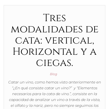
Tres
modalidades de
cata: vertical,
Horizontal y a
ciegas.
Blog
Catar un vino, como hemos visto anteriormente en
“¿En qué consiste catar un vino?” y “Elementos
necesarios para la cata de vino.”, consiste en la
capacidad de analizar un vino a través de la vista,
el olfato y la nariz, pero no siempre seguimos los