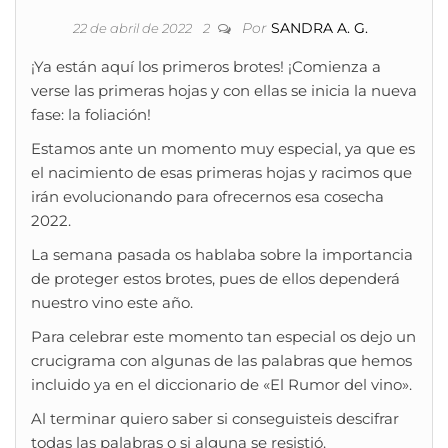
Por
SANDRA A. G.
22 de abril de 2022
2
¡Ya están aquí los primeros brotes! ¡Comienza a
verse las primeras hojas y con ellas se inicia la nueva
fase: la foliación!
Estamos ante un momento muy especial, ya que es
el nacimiento de esas primeras hojas y racimos que
irán evolucionando para ofrecernos esa cosecha
2022.
La semana pasada os hablaba sobre la importancia
de proteger estos brotes, pues de ellos dependerá
nuestro vino este año.
Para celebrar este momento tan especial os dejo un
crucigrama con algunas de las palabras que hemos
incluido ya en el diccionario de «El Rumor del vino».
Al terminar quiero saber si conseguisteis descifrar
todas las palabras o si alguna se resistió.