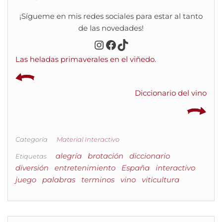
¡Sígueme en mis redes sociales para estar al tanto
de las novedades!
Instagram
Facebook
TikTok
Las heladas primaverales en el viñedo.
Diccionario del vino
Categoría
Material Interactivo
alegría
brotación
diccionario
Etiquetas
diversión
entretenimiento
España
interactivo
juego
palabras
terminos
vino
viticultura