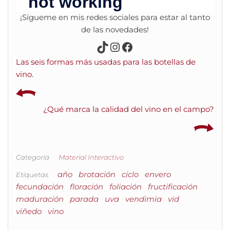
¡Sígueme en mis redes sociales para estar al tanto
de las novedades!
TikTok
Instagram
Facebook
Las seis formas más usadas para las botellas de
vino.
¿Qué marca la calidad del vino en el campo?
Categoría
Material Interactivo
año
brotación
ciclo
envero
Etiquetas
fecundación
floración
foliación
fructificación
maduración
parada
uva
vendimia
vid
viñedo
vino