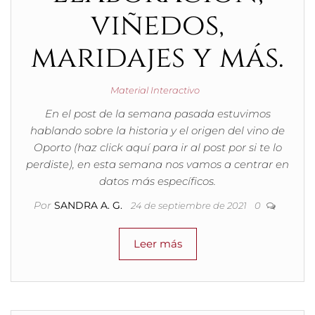
viñedos,
maridajes y más.
Material Interactivo
En el post de la semana pasada estuvimos
hablando sobre la historia y el origen del vino de
Oporto (haz click aquí para ir al post por si te lo
perdiste), en esta semana nos vamos a centrar en
datos más específicos.
Por
SANDRA A. G.
24 de septiembre de 2021
0
Leer más