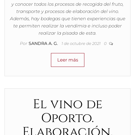
y conocer todos los procesos de recogida del fruto,
transporte y procesos de elaboración del vino.
Además, hay bodegas que tienen experiencias que
te permiten realizar la vendimia e incluso poder
realizar la pisada de esta.
Por
SANDRA A. G.
1 de octubre de 2021
0
Leer más
El vino de
Oporto.
Elaboración,