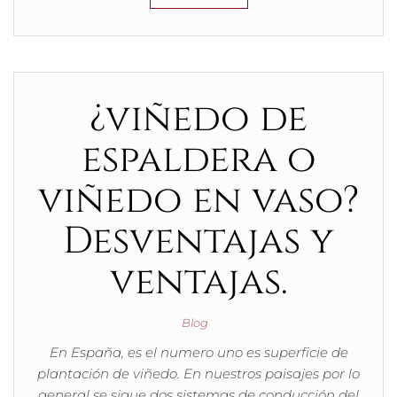
¿viñedo de
espaldera o
viñedo en vaso?
Desventajas y
ventajas.
Blog
En España, es el numero uno es superficie de
plantación de viñedo. En nuestros paisajes por lo
general se sigue dos sistemas de conducción del