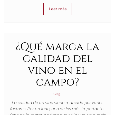
Leer más
¿Qué marca la
calidad del
vino en el
campo?
Blog
La calidad de un vino viene marcada por varios
factores. Por un lado, uno de los más importantes
viene de la materia prima que es la uva, ya que sin