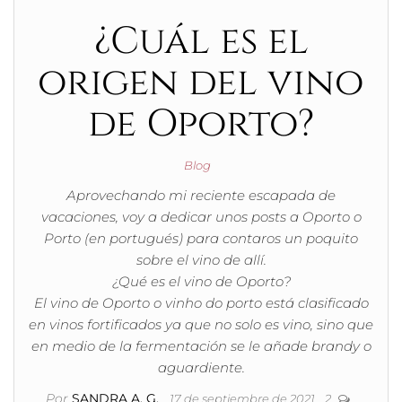
¿Cuál es el
origen del vino
de Oporto?
Blog
Aprovechando mi reciente escapada de
vacaciones, voy a dedicar unos posts a Oporto o
Porto (en portugués) para contaros un poquito
sobre el vino de allí.
¿Qué es el vino de Oporto?
El vino de Oporto o vinho do porto está clasificado
en vinos fortificados ya que no solo es vino, sino que
en medio de la fermentación se le añade brandy o
aguardiente.
Por
SANDRA A. G.
17 de septiembre de 2021
2