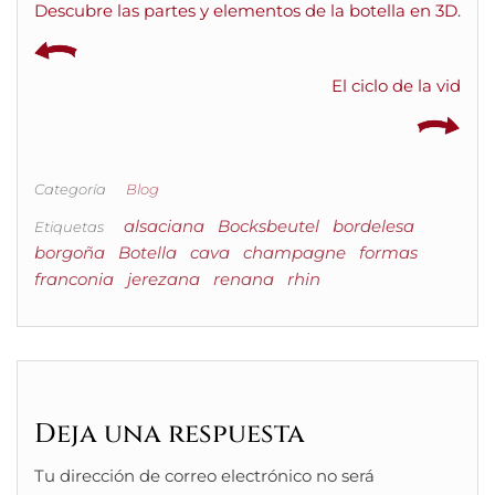
Descubre las partes y elementos de la botella en 3D.
El ciclo de la vid
Categoría
Blog
alsaciana
Bocksbeutel
bordelesa
Etiquetas
borgoña
Botella
cava
champagne
formas
franconia
jerezana
renana
rhin
Deja una respuesta
Tu dirección de correo electrónico no será