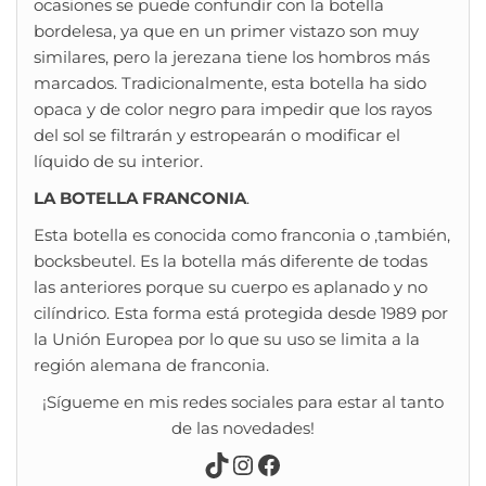
ocasiones se puede confundir con la botella
bordelesa, ya que en un primer vistazo son muy
similares, pero la jerezana tiene los hombros más
marcados. Tradicionalmente, esta botella ha sido
opaca y de color negro para impedir que los rayos
del sol se filtrarán y estropearán o modificar el
líquido de su interior.
LA BOTELLA FRANCONIA
.
Esta botella es conocida como franconia o ,también,
bocksbeutel. Es la botella más diferente de todas
las anteriores porque su cuerpo es aplanado y no
cilíndrico. Esta forma está protegida desde 1989 por
la Unión Europea por lo que su uso se limita a la
región alemana de franconia.
¡Sígueme en mis redes sociales para estar al tanto
de las novedades!
TikTok
Instagram
Facebook