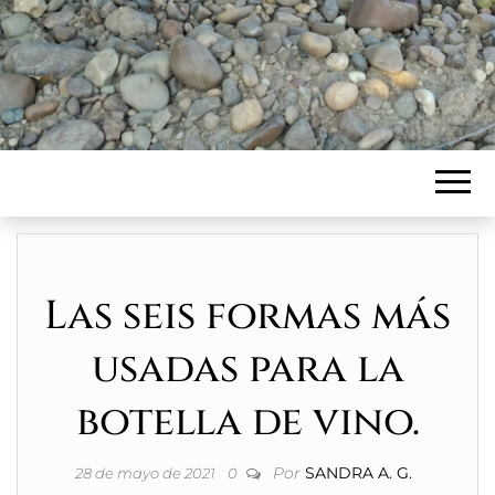
Las seis formas más
usadas para la
botella de vino.
Por
SANDRA A. G.
28 de mayo de 2021
0