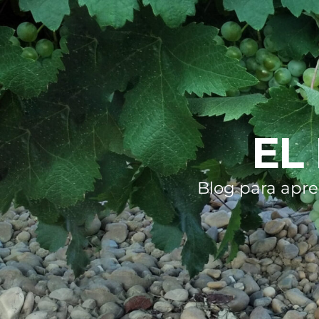
EL
Blog para apre