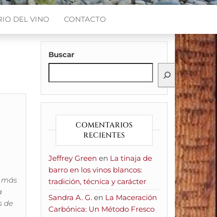
IO DEL VINO
CONTACTO
Buscar
COMENTARIOS
RECIENTES
Jeffrey Green
en
La tinaja de
barro en los vinos blancos:
n más
tradición, técnica y carácter
a
Sandra A. G.
en
La Maceración
s de
Carbónica: Un Método Fresco