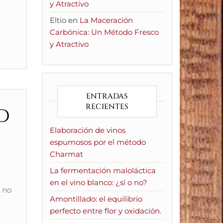
y Atractivo
Eltio
en
La Maceración
Carbónica: Un Método Fresco
y Atractivo
ENTRADAS
d
RECIENTES
Elaboración de vinos
espumosos por el método
Charmat
La fermentación maloláctica
en el vino blanco: ¿sí o no?
 no
Amontillado: el equilibrio
perfecto entre flor y oxidación.