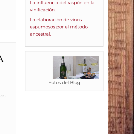
La influencia del raspón en la
vinificación.
La elaboración de vinos
espumosos por el método
ancestral.
a
Fotos del Blog
tes