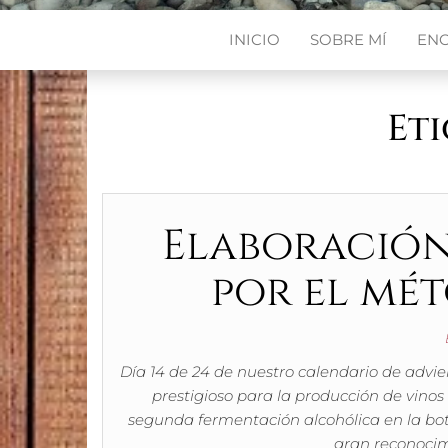
INICIO
SOBRE MÍ
EN
Et
Elaboración
por el mé
Día 14 de 24 de nuestro calendario de advie
prestigioso para la producción de vinos
segunda fermentación alcohólica en la botel
gran reconoci