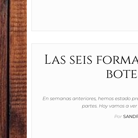
Las seis form
bote
En semanas anteriores, hemos estado prese
partes. Hoy vamos a ver
Por
SANDR