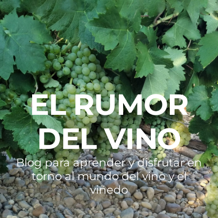
EL RUMOR
DEL VINO
Blog para aprender y disfrutar en
torno al mundo del vino y el
viñedo