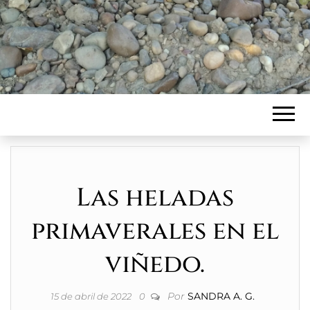
Las heladas
primaverales en el
viñedo.
Por
SANDRA A. G.
15 de abril de 2022
0