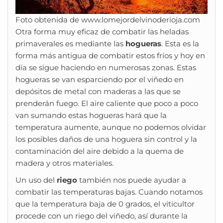
Foto obtenida de www.lomejordelvinoderioja.com
Otra forma muy eficaz de combatir las heladas
primaverales es mediante las
hogueras
. Esta es la
forma más antigua de combatir estos fríos y hoy en
día se sigue haciendo en numerosas zonas. Estas
hogueras se van esparciendo por el viñedo en
depósitos de metal con maderas a las que se
prenderán fuego. El aire caliente que poco a poco
van sumando estas hogueras hará que la
temperatura aumente, aunque no podemos olvidar
los posibles daños de una hoguera sin control y la
contaminación del aire debido a la quema de
madera y otros materiales.
Un uso del
riego
también nos puede ayudar a
combatir las temperaturas bajas. Cuando notamos
que la temperatura baja de 0 grados, el viticultor
procede con un riego del viñedo, así durante la