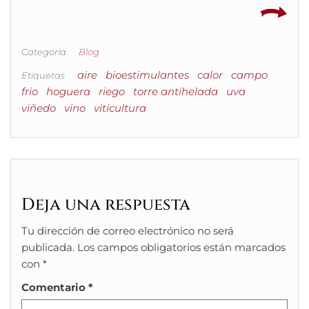
Categoría
Blog
aire
bioestimulantes
calor
campo
Etiquetas
frio
hoguera
riego
torre antihelada
uva
viñedo
vino
viticultura
Deja una respuesta
Tu dirección de correo electrónico no será
publicada.
Los campos obligatorios están marcados
con
*
Comentario
*