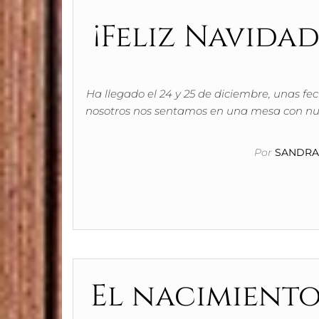
¡Feliz Navidad 
Ha llegado el 24 y 25 de diciembre, unas f
nosotros nos sentamos en una mesa con nue
Por
SANDRA 
El nacimiento