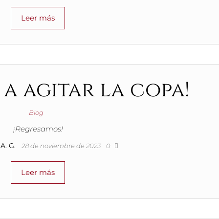
Leer más
a agitar la copa!
Blog
¡Regresamos!
A. G.
28 de noviembre de 2023
0
Leer más