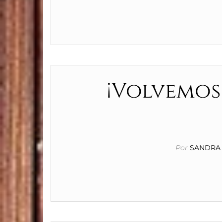
¡Volvemos 
Por
SANDRA 