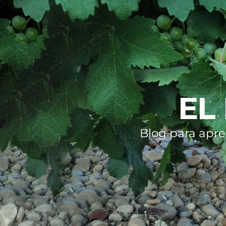
EL
Blog para apre