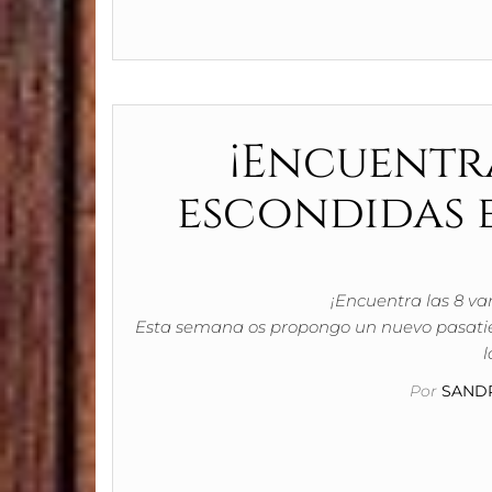
¡Encuentra
escondidas e
¡Encuentra las 8 va
Esta semana os propongo un nuevo pasati
Por
SANDR