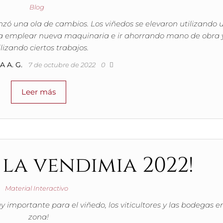
Blog
ó una ola de cambios. Los viñedos se elevaron utilizando 
a emplear nueva maquinaria e ir ahorrando mano de obra 
lizando ciertos trabajos.
 A. G.
7 de octubre de 2022
0
Leer más
 la vendimia 2022!
Material Interactivo
y importante para el viñedo, los viticultores y las bodegas e
zona!