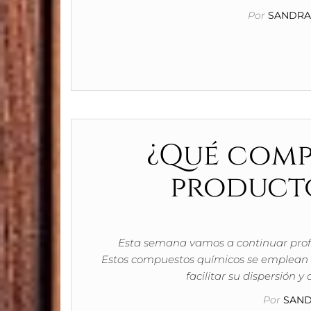
Por
SANDRA 
¿Qué comp
producto
Esta semana vamos a continuar profu
Estos compuestos químicos se emplean 
facilitar su dispersión y
Por
SAND