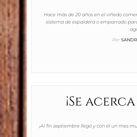
Hace más de 20 años en el viñedo comenz
sistema de espaldera o emparrado par
agi
Por
SANDRA
¡Se acerca
¡Al fin septiembre llegó y con él un mes mu