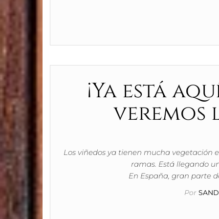
¡Ya está aqu
veremos l
Los viñedos ya tienen mucha vegetación e
ramas. Está llegando un
En España, gran parte de
Por
SAND