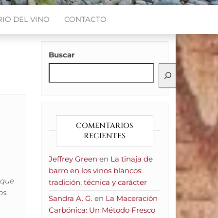
IO DEL VINO
CONTACTO
Buscar
COMENTARIOS
RECIENTES
Jeffrey Green
en
La tinaja de
barro en los vinos blancos:
 que
tradición, técnica y carácter
os.
Sandra A. G.
en
La Maceración
Carbónica: Un Método Fresco