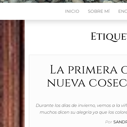
INICIO
SOBRE MÍ
EN
Etique
La primera 
nueva cosec
Durante los días de invierno, vemos a la vi
muchos dicen su alegría ya que los color
Por
SANDR