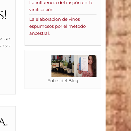
La influencia del raspón en la
vinificación.
s!
La elaboración de vinos
espumosos por el método
ancestral.
os de
ue ya
Fotos del Blog
a.