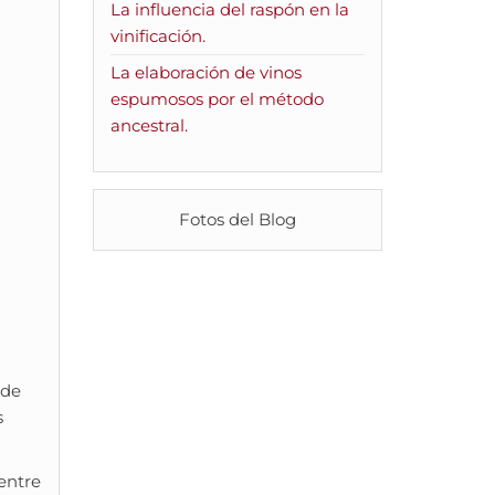
La influencia del raspón en la
vinificación.
La elaboración de vinos
espumosos por el método
ancestral.
Fotos del Blog
 de
s
entre