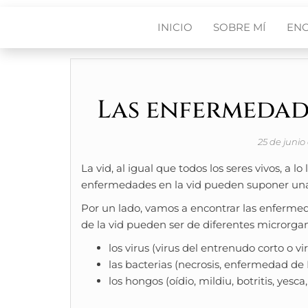
INICIO
SOBRE MÍ
EN
Las enfermedade
25 de junio
La vid, al igual que todos los seres vivos, a 
enfermedades en la vid pueden suponer una d
Por un lado, vamos a encontrar las enfermed
de la vid pueden ser de diferentes microrga
los virus (virus del entrenudo corto o vi
las bacterias (necrosis, enfermedad de 
los hongos (oídio, mildiu, botritis, yesca