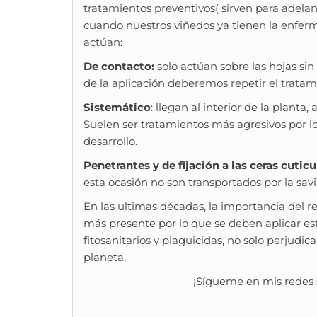
tratamientos preventivos( sirven para adelan
cuando nuestros viñedos ya tienen la enferm
actúan:
De contacto:
solo actúan sobre las hojas sin 
de la aplicación deberemos repetir el trata
Sistemático
: llegan al interior de la planta, 
Suelen ser tratamientos más agresivos por l
desarrollo.
Penetrantes y de fijación a las ceras cuticu
esta ocasión no son transportados por la savi
En las ultimas décadas, la importancia del re
más presente por lo que se deben aplicar es
fitosanitarios y plaguicidas, no solo perjudi
planeta.
¡Sígueme en mis redes s