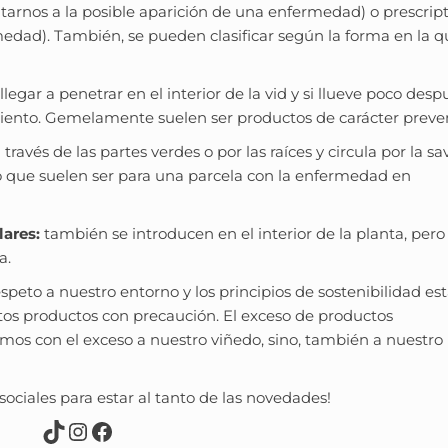
tarnos a la posible aparición de una enfermedad) o prescript
edad). También, se pueden clasificar según la forma en la q
llegar a penetrar en el interior de la vid y si llueve poco desp
miento. Gemelamente suelen ser productos de carácter preven
a través de las partes verdes o por las raíces y circula por la sav
o que suelen ser para una parcela con la enfermedad en
lares:
también se introducen en el interior de la planta, pero
a.
speto a nuestro entorno y los principios de sostenibilidad es
tos productos con precaución. El exceso de productos
camos con el exceso a nuestro viñedo, sino, también a nuestro
ociales para estar al tanto de las novedades!
TikTok
Instagram
Facebook