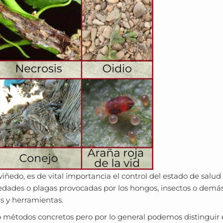
iñedo, es de vital importancia el control del estado de salud
medades o plagas provocadas por los hongos, insectos o demá
as y herramientas.
o métodos concretos pero por lo general podemos distinguir 