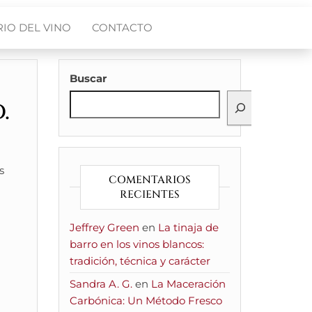
IO DEL VINO
CONTACTO
Buscar
.
s
COMENTARIOS
RECIENTES
Jeffrey Green
en
La tinaja de
barro en los vinos blancos:
tradición, técnica y carácter
Sandra A. G.
en
La Maceración
Carbónica: Un Método Fresco