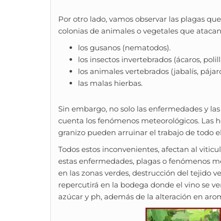
Por otro lado, vamos observar las plagas qu
colonias de animales o vegetales que atacan 
los gusanos (nematodos).
los insectos invertebrados (ácaros, polilla
los animales vertebrados (jabalís, pájar
las malas hierbas.
Sin embargo, no solo las enfermedades y las
cuenta los fenómenos meteorológicos. Las helad
granizo pueden arruinar el trabajo de todo e
Todos estos inconvenientes, afectan al viti
estas enfermedades, plagas o fenómenos me
en las zonas verdes, destrucción del tejido v
repercutirá en la bodega donde el vino se ve
azúcar y ph, además de la alteración en ar