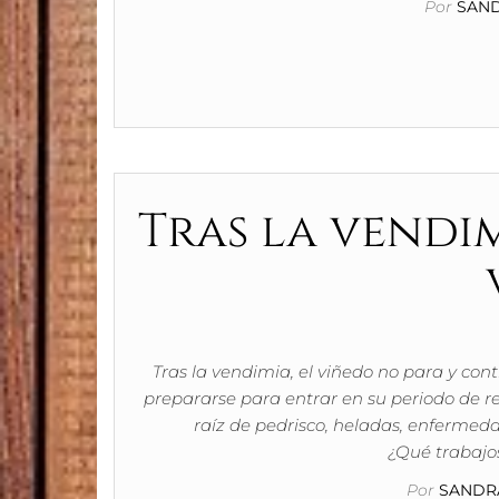
Por
SAND
Tras la vendim
Tras la vendimia, el viñedo no para y con
prepararse para entrar en su periodo de re
raíz de pedrisco, heladas, enferme
¿Qué trabajos
Por
SANDRA