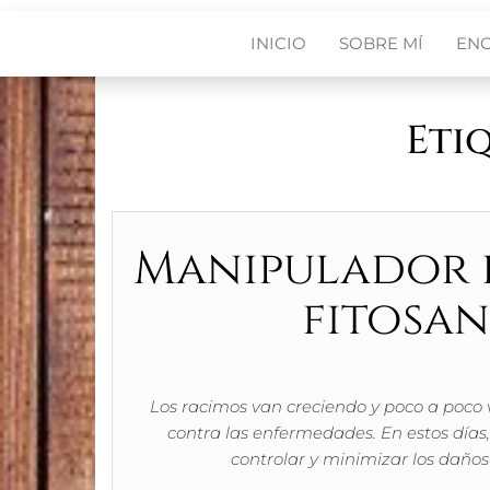
INICIO
SOBRE MÍ
EN
Eti
Manipulador d
fitosan
Los racimos van creciendo y poco a poco
contra las enfermedades. En estos días,
controlar y minimizar los daño