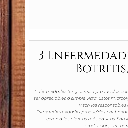
3 Enfermedade
Botritis
Enfermedades fúngicas son producidas por 
ser apreciables a simple vista. Estos micro
y son los responsables
Estas enfermedades producidas por hongos 
como a las plantas más adultas. Son l
producción, del marc