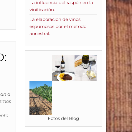
La influencia del raspón en la
vinificación.
La elaboración de vinos
espumosos por el método
ancestral.
:
gan a
ismos
ento
Fotos del Blog