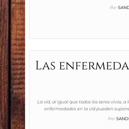
Por
SAND
Las enfermedad
La vid, al igual que todos los seres vivos, 
enfermedades en la vid pueden suponer
Por
SANDR