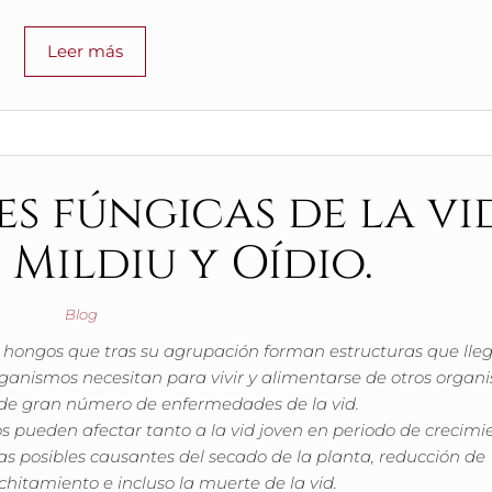
Leer más
s fúngicas de la vid
, Mildiu y Oídio.
Blog
hongos que tras su agrupación forman estructuras que lle
organismos necesitan para vivir y alimentarse de otros organ
 de gran número de enfermedades de la vid.
pueden afectar tanto a la vid joven en periodo de crecimi
as posibles causantes del secado de la planta, reducción de
hitamiento e incluso la muerte de la vid.