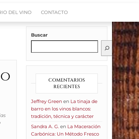
IO DEL VINO
CONTACTO
Buscar
so
COMENTARIOS
RECIENTES
Jeffrey Green
en
La tinaja de
barro en los vinos blancos:
las
tradición, técnica y carácter
a
Sandra A. G.
en
La Maceración
Carbónica: Un Método Fresco