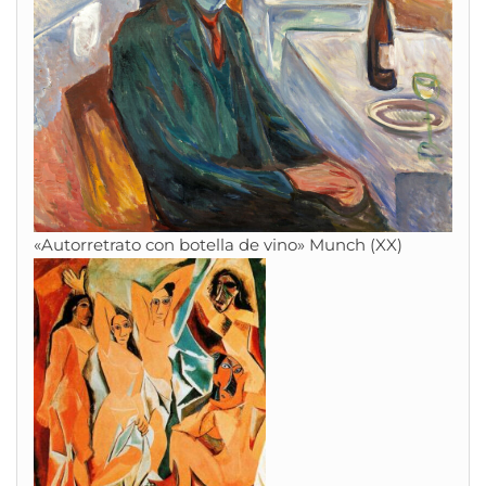
«Autorretrato con botella de vino» Munch (XX)