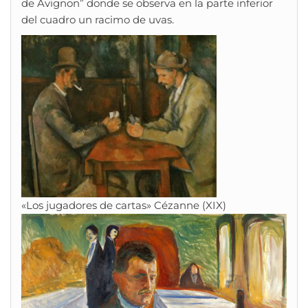
de Avignon” donde se observa en la parte inferior
del cuadro un racimo de uvas.
«Los jugadores de cartas» Cézanne (XIX)