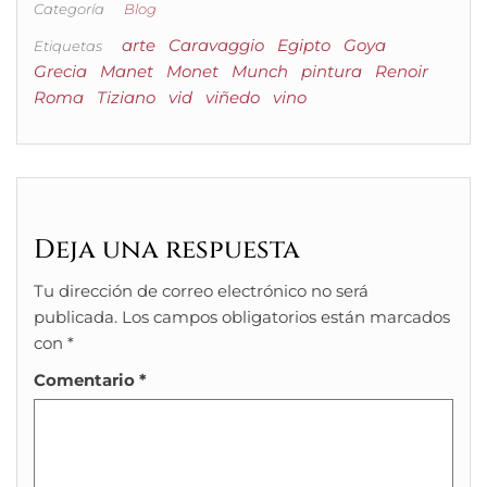
Categoría
Blog
arte
Caravaggio
Egipto
Goya
Etiquetas
Grecia
Manet
Monet
Munch
pintura
Renoir
Roma
Tiziano
vid
viñedo
vino
Deja una respuesta
Tu dirección de correo electrónico no será
publicada.
Los campos obligatorios están marcados
con
*
Comentario
*