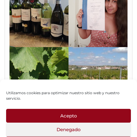
Utilizamos cookies para optimizar nuestro sitio web y nuestro
servicio.
Acepto
Fotos del Blog
Denegado