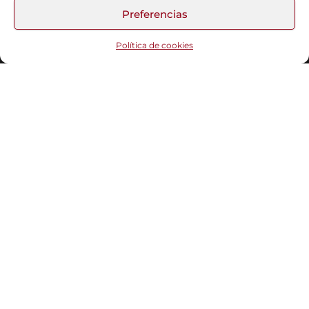
Preferencias
Funciona gracias a
WordPress
|
Tema:
Head Blog
Política de cookies