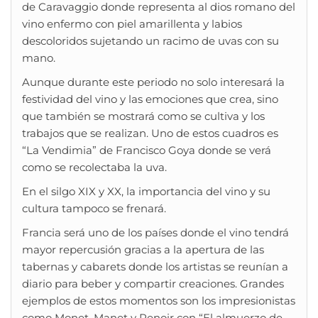
de Caravaggio donde representa al dios romano del
vino enfermo con piel amarillenta y labios
descoloridos sujetando un racimo de uvas con su
mano.
Aunque durante este periodo no solo interesará la
festividad del vino y las emociones que crea, sino
que también se mostrará como se cultiva y los
trabajos que se realizan. Uno de estos cuadros es
“La Vendimia” de Francisco Goya donde se verá
como se recolectaba la uva.
En el silgo XIX y XX, la importancia del vino y su
cultura tampoco se frenará.
Francia será uno de los países donde el vino tendrá
mayor repercusión gracias a la apertura de las
tabernas y cabarets donde los artistas se reunían a
diario para beber y compartir creaciones. Grandes
ejemplos de estos momentos son los impresionistas
como Monet, Manet y Renoir con “El almuerzo de