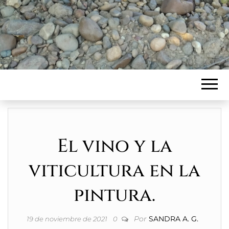
El vino y la
viticultura en la
pintura.
Por
SANDRA A. G.
19 de noviembre de 2021
0