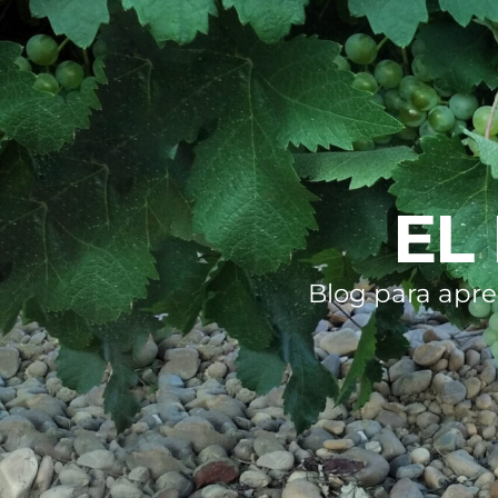
EL
Blog para apre