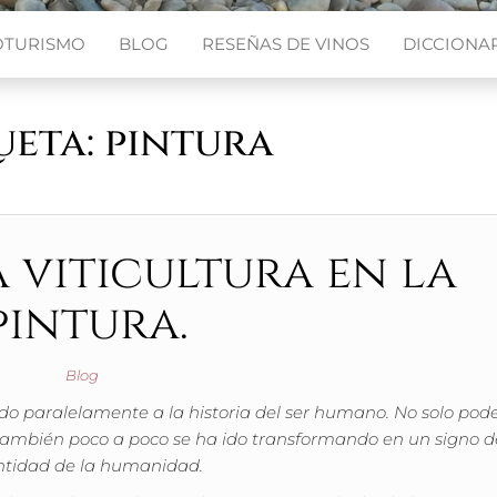
OTURISMO
BLOG
RESEÑAS DE VINOS
DICCIONAR
ueta:
pintura
a viticultura en la
pintura.
Blog
ado paralelamente a la historia del ser humano. No solo po
también poco a poco se ha ido transformando en un signo d
ntidad de la humanidad.