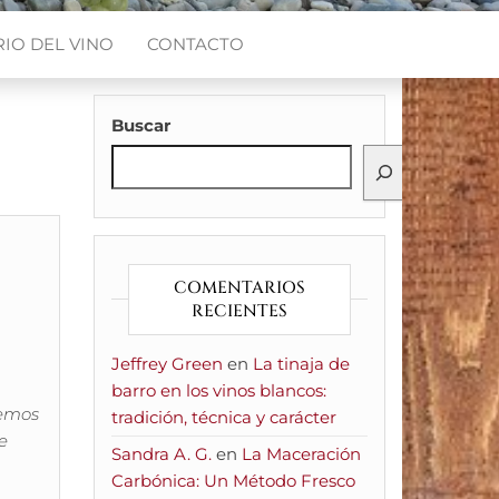
IO DEL VINO
CONTACTO
Buscar
COMENTARIOS
RECIENTES
Jeffrey Green
en
La tinaja de
barro en los vinos blancos:
demos
tradición, técnica y carácter
e
Sandra A. G.
en
La Maceración
Carbónica: Un Método Fresco