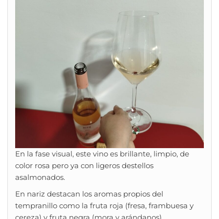
En la fase visual, este vino es brillante, limpio, de
color rosa pero ya con ligeros destellos
asalmonados.
En nariz destacan los aromas propios del
tempranillo como la fruta roja (fresa, frambuesa y
cereza) y fruta negra (mora y arándanos).