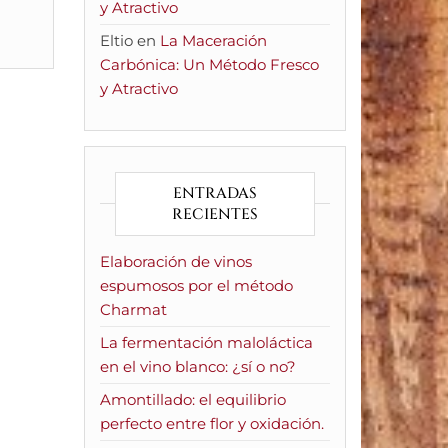
y Atractivo
Eltio
en
La Maceración
Carbónica: Un Método Fresco
y Atractivo
ENTRADAS
RECIENTES
Elaboración de vinos
espumosos por el método
Charmat
La fermentación maloláctica
en el vino blanco: ¿sí o no?
Amontillado: el equilibrio
perfecto entre flor y oxidación.