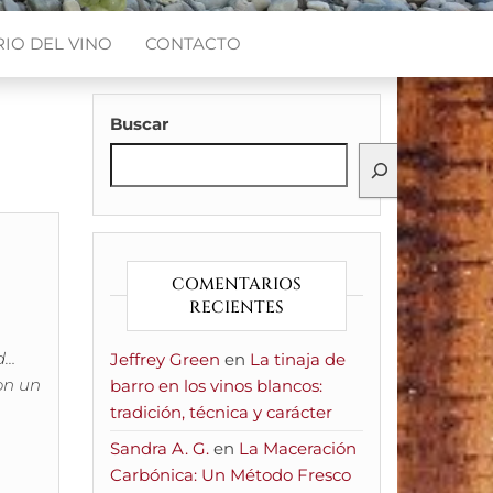
IO DEL VINO
CONTACTO
Buscar
COMENTARIOS
RECIENTES
d…
Jeffrey Green
en
La tinaja de
on un
barro en los vinos blancos:
tradición, técnica y carácter
Sandra A. G.
en
La Maceración
Carbónica: Un Método Fresco