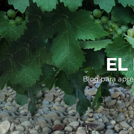
EL
Blog para apre