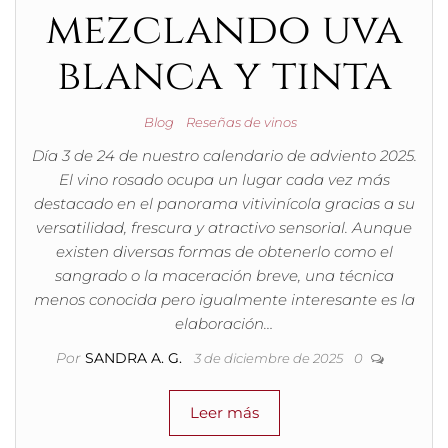
mezclando uva
blanca y tinta
Blog
Reseñas de vinos
Día 3 de 24 de nuestro calendario de adviento 2025.
El vino rosado ocupa un lugar cada vez más
destacado en el panorama vitivinícola gracias a su
versatilidad, frescura y atractivo sensorial. Aunque
existen diversas formas de obtenerlo como el
sangrado o la maceración breve, una técnica
menos conocida pero igualmente interesante es la
elaboración…
Por
SANDRA A. G.
3 de diciembre de 2025
0
Leer más