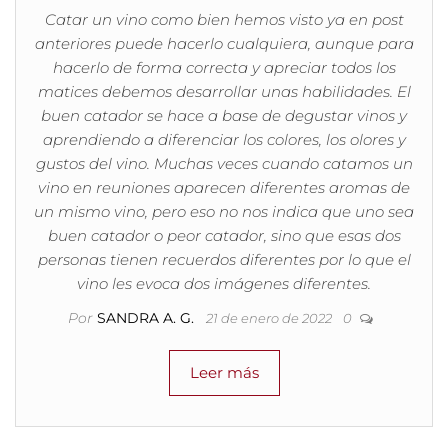
Catar un vino como bien hemos visto ya en post
anteriores puede hacerlo cualquiera, aunque para
hacerlo de forma correcta y apreciar todos los
matices debemos desarrollar unas habilidades. El
buen catador se hace a base de degustar vinos y
aprendiendo a diferenciar los colores, los olores y
gustos del vino. Muchas veces cuando catamos un
vino en reuniones aparecen diferentes aromas de
un mismo vino, pero eso no nos indica que uno sea
buen catador o peor catador, sino que esas dos
personas tienen recuerdos diferentes por lo que el
vino les evoca dos imágenes diferentes.
Por
SANDRA A. G.
21 de enero de 2022
0
Leer más