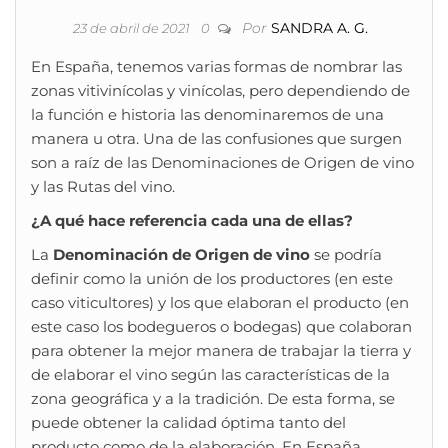
Por
SANDRA A. G.
23 de abril de 2021
0
En España, tenemos varias formas de nombrar las
zonas vitivinícolas y vinícolas, pero dependiendo de
la función e historia las denominaremos de una
manera u otra. Una de las confusiones que surgen
son a raíz de las Denominaciones de Origen de vino
y las Rutas del vino.
¿A qué hace referencia cada una de ellas?
La
Denominación de Origen de vino
se podría
definir como la unión de los productores (en este
caso viticultores) y los que elaboran el producto (en
este caso los bodegueros o bodegas) que colaboran
para obtener la mejor manera de trabajar la tierra y
de elaborar el vino según las características de la
zona geográfica y a la tradición. De esta forma, se
puede obtener la calidad óptima tanto del
producto como de la elaboración. En España,