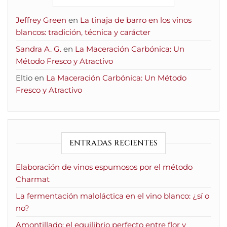
Jeffrey Green
en
La tinaja de barro en los vinos
blancos: tradición, técnica y carácter
Sandra A. G.
en
La Maceración Carbónica: Un
Método Fresco y Atractivo
Eltio
en
La Maceración Carbónica: Un Método
Fresco y Atractivo
ENTRADAS RECIENTES
Elaboración de vinos espumosos por el método
Charmat
La fermentación maloláctica en el vino blanco: ¿sí o
no?
Amontillado: el equilibrio perfecto entre flor y