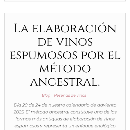
La elaboración
de vinos
espumosos por el
método
ancestral.
Blog
Reseñas de vinos
Día 20 de 24 de nuestro calendario de adviento
2025. El método ancestral constituye una de las
formas más antiguas de elaboración de vinos
espumosos y representa un enfoque enológico