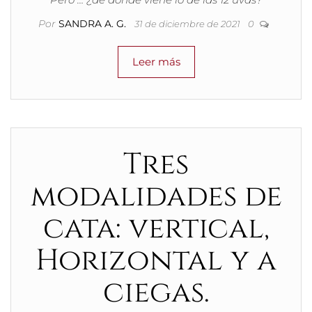
Por
SANDRA A. G.
31 de diciembre de 2021
0
Leer más
Tres
modalidades de
cata: vertical,
Horizontal y a
ciegas.