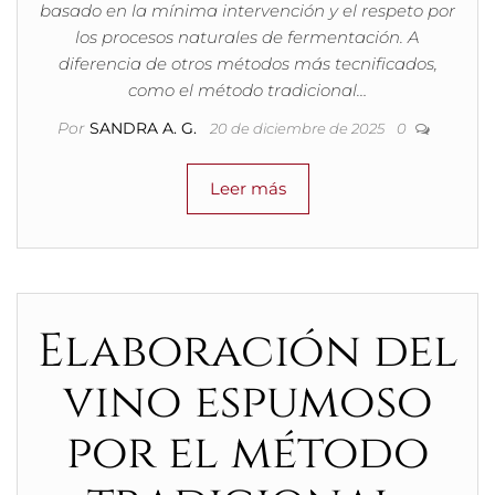
basado en la mínima intervención y el respeto por
los procesos naturales de fermentación. A
diferencia de otros métodos más tecnificados,
como el método tradicional…
Por
SANDRA A. G.
20 de diciembre de 2025
0
Leer más
Elaboración del
vino espumoso
por el método