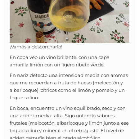
¡Vamos a descorcharlo!
En copa veo un vino brillante, con una capa
amarilla limón con un ligero ribete verde.
En nariz detecto una intensidad media con aromas
que me recuerdan a fruta de hueso (melocotón y
albaricoque), cítricos como el limón y pomelo y un
toque salino.
En boca, encuentro un vino equilibrado, seco y con
una acidez media- alta. Sigo notando sabores
frutales (melocotón, albaricoque y limón junto a ese
toque salino y mineral en el retrogusto. El nivel de
acidez camufla bien el grado alcohólico.