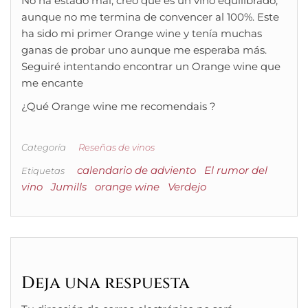
No ha estado mal, creo que es un vino equilibrado,
aunque no me termina de convencer al 100%. Este
ha sido mi primer Orange wine y tenía muchas
ganas de probar uno aunque me esperaba más.
Seguiré intentando encontrar un Orange wine que
me encante
¿Qué Orange wine me recomendais ?
Categoría
Reseñas de vinos
calendario de adviento
El rumor del
Etiquetas
vino
Jumills
orange wine
Verdejo
Deja una respuesta