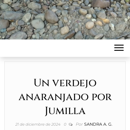
Un verdejo
anaranjado por
Jumilla
Por
SANDRA A. G.
21 de diciembre de 2024
0