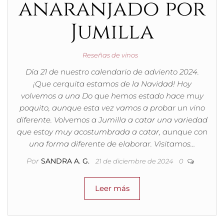
anaranjado por
Jumilla
Reseñas de vinos
Día 21 de nuestro calendario de adviento 2024.
¡Que cerquita estamos de la Navidad! Hoy
volvemos a una Do que hemos estado hace muy
poquito, aunque esta vez vamos a probar un vino
diferente. Volvemos a Jumilla a catar una variedad
que estoy muy acostumbrada a catar, aunque con
una forma diferente de elaborar. Visitamos…
Por
SANDRA A. G.
21 de diciembre de 2024
0
Leer más