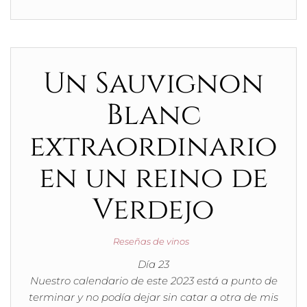
Un Sauvignon
Blanc
extraordinario
en un reino de
Verdejo
Reseñas de vinos
Día 23
Nuestro calendario de este 2023 está a punto de
terminar y no podía dejar sin catar a otra de mis