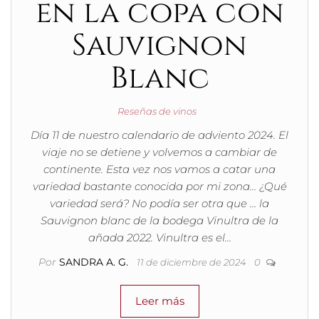
en la copa con
Sauvignon
Blanc
Reseñas de vinos
Día 11 de nuestro calendario de adviento 2024. El
viaje no se detiene y volvemos a cambiar de
continente. Esta vez nos vamos a catar una
variedad bastante conocida por mi zona… ¿Qué
variedad será? No podía ser otra que … la
Sauvignon blanc de la bodega Vinultra de la
añada 2022. Vinultra es el…
Por
SANDRA A. G.
11 de diciembre de 2024
0
Leer más