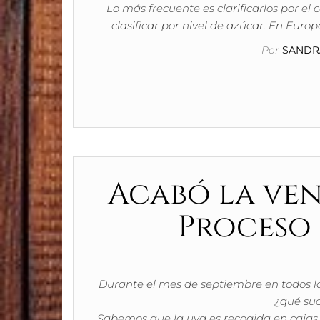
Lo más frecuente es clarificarlos por el 
clasificar por nivel de azúcar. En Euro
Por
SANDRA
Acabó la ven
Proceso 
Durante el mes de septiembre en todos los
¿qué su
Sabemos que la uva es recogida en cajas,