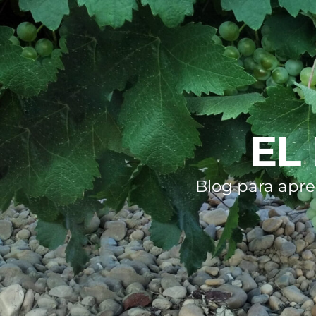
EL
Blog para apre