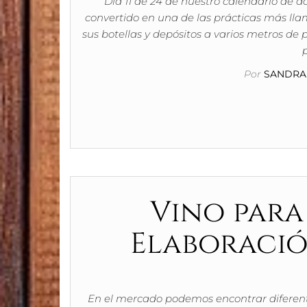
Día 11 de 24 de nuestro calendario de a
convertido en una de las prácticas más l
sus botellas y depósitos a varios metros de
Por
SANDRA 
Vino para
Elaboració
En el mercado podemos encontrar diferente