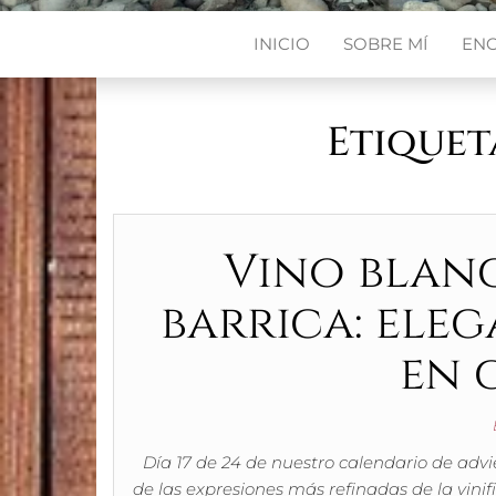
INICIO
SOBRE MÍ
EN
Etiquet
Vino blan
barrica: ele
en 
Día 17 de 24 de nuestro calendario de adv
de las expresiones más refinadas de la vini