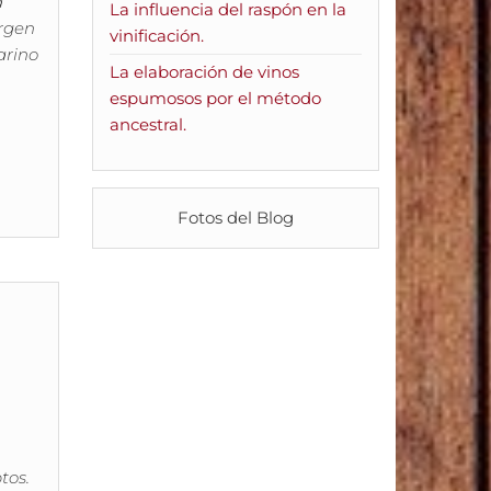
a
La influencia del raspón en la
rgen
vinificación.
arino
La elaboración de vinos
espumosos por el método
ancestral.
Fotos del Blog
tos.