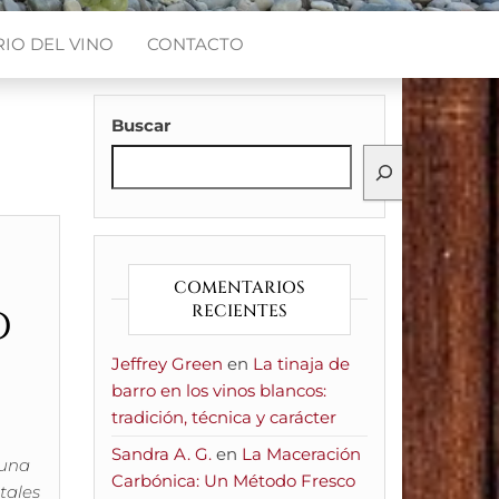
IO DEL VINO
CONTACTO
Buscar
COMENTARIOS
d
RECIENTES
Jeffrey Green
en
La tinaja de
barro en los vinos blancos:
tradición, técnica y carácter
Sandra A. G.
en
La Maceración
 una
Carbónica: Un Método Fresco
tales