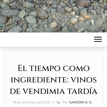
El tiempo como
ingrediente: vinos
de vendimia tardía
Por
SANDRA A. G.
18 de diciembre de 2025
0