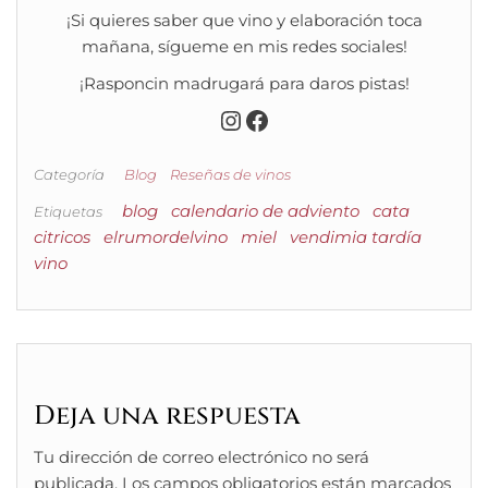
¡Si quieres saber que vino y elaboración toca
mañana, sígueme en mis redes sociales!
¡Rasponcin madrugará para daros pistas!
Instagram
Facebook
Categoría
Blog
Reseñas de vinos
blog
calendario de adviento
cata
Etiquetas
citricos
elrumordelvino
miel
vendimia tardía
vino
Deja una respuesta
Tu dirección de correo electrónico no será
publicada.
Los campos obligatorios están marcados