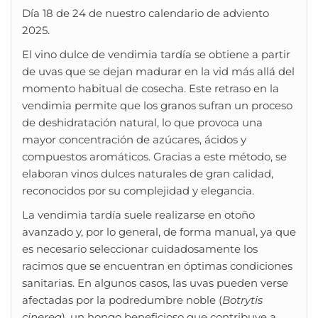
Día 18 de 24 de nuestro calendario de adviento
2025.
El vino dulce de vendimia tardía se obtiene a partir
de uvas que se dejan madurar en la vid más allá del
momento habitual de cosecha. Este retraso en la
vendimia permite que los granos sufran un proceso
de deshidratación natural, lo que provoca una
mayor concentración de azúcares, ácidos y
compuestos aromáticos. Gracias a este método, se
elaboran vinos dulces naturales de gran calidad,
reconocidos por su complejidad y elegancia.
La vendimia tardía suele realizarse en otoño
avanzado y, por lo general, de forma manual, ya que
es necesario seleccionar cuidadosamente los
racimos que se encuentran en óptimas condiciones
sanitarias. En algunos casos, las uvas pueden verse
afectadas por la podredumbre noble (
Botrytis
cinerea
), un hongo beneficioso que contribuye a