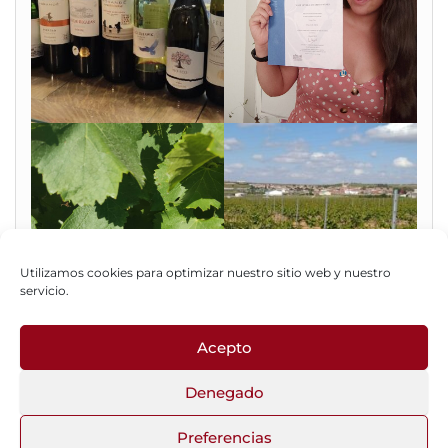
Utilizamos cookies para optimizar nuestro sitio web y nuestro
servicio.
Acepto
Fotos del Blog
Denegado
Preferencias