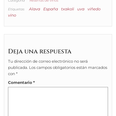
Categoría
Reseñas de vinos
Alava
España
txakoli
uva
viñedo
Etiquetas
vino
Deja una respuesta
Tu dirección de correo electrónico no será
publicada.
Los campos obligatorios están marcados
con
*
Comentario
*