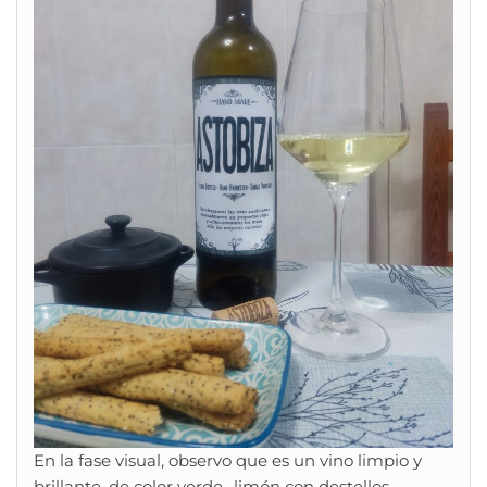
En la fase visual, observo que es un vino limpio y
brillante, de color verde- limón con destellos