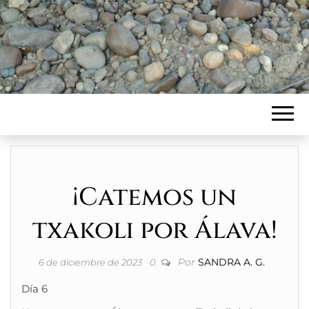
¡Catemos un
txakoli por Álava!
Por
SANDRA A. G.
6 de diciembre de 2023
0
Día 6