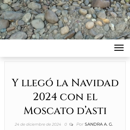
Y llegó la Navidad
2024 con el
Moscato d’asti
Por
SANDRA A. G.
24 de diciembre de 2024
0