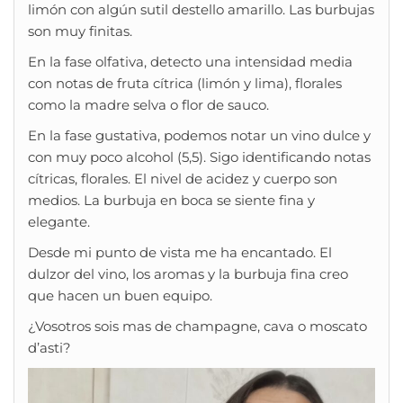
limón con algún sutil destello amarillo. Las burbujas
son muy finitas.
En la fase olfativa, detecto una intensidad media
con notas de fruta cítrica (limón y lima), florales
como la madre selva o flor de sauco.
En la fase gustativa, podemos notar un vino dulce y
con muy poco alcohol (5,5). Sigo identificando notas
cítricas, florales. El nivel de acidez y cuerpo son
medios. La burbuja en boca se siente fina y
elegante.
Desde mi punto de vista me ha encantado. El
dulzor del vino, los aromas y la burbuja fina creo
que hacen un buen equipo.
¿Vosotros sois mas de champagne, cava o moscato
d’asti?