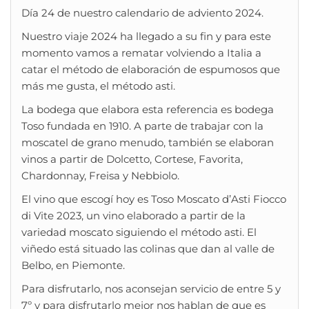
Día 24 de nuestro calendario de adviento 2024.
Nuestro viaje 2024 ha llegado a su fin y para este
momento vamos a rematar volviendo a Italia a
catar el método de elaboración de espumosos que
más me gusta, el método asti.
La bodega que elabora esta referencia es bodega
Toso fundada en 1910. A parte de trabajar con la
moscatel de grano menudo, también se elaboran
vinos a partir de Dolcetto, Cortese, Favorita,
Chardonnay, Freisa y Nebbiolo.
El vino que escogí hoy es Toso Moscato d’Asti Fiocco
di Vite 2023, un vino elaborado a partir de la
variedad moscato siguiendo el método asti. El
viñedo está situado las colinas que dan al valle de
Belbo, en Piemonte.
Para disfrutarlo, nos aconsejan servicio de entre 5 y
7º y para disfrutarlo mejor nos hablan de que es