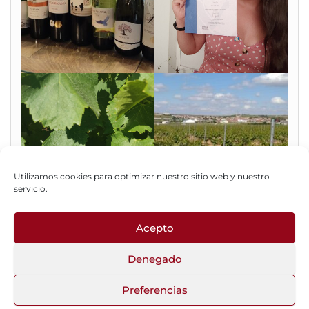
Utilizamos cookies para optimizar nuestro sitio web y nuestro
servicio.
Acepto
Fotos del Blog
Denegado
Preferencias