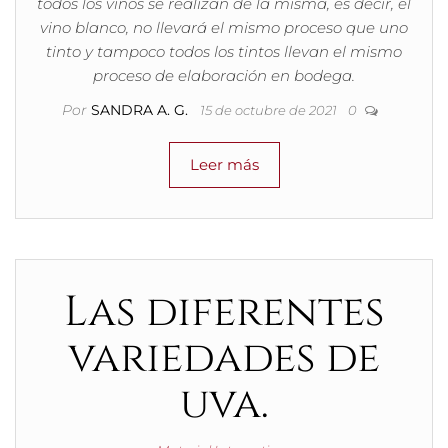
todos los vinos se realizan de la misma, es decir, el
vino blanco, no llevará el mismo proceso que uno
tinto y tampoco todos los tintos llevan el mismo
proceso de elaboración en bodega.
Por
SANDRA A. G.
15 de octubre de 2021
0
Leer más
Las diferentes
variedades de
uva.