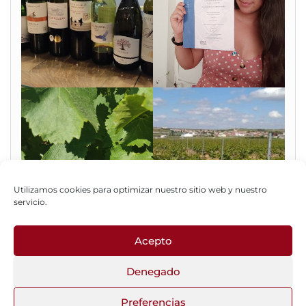
Utilizamos cookies para optimizar nuestro sitio web y nuestro
servicio.
Acepto
Fotos del Blog
Denegado
Preferencias