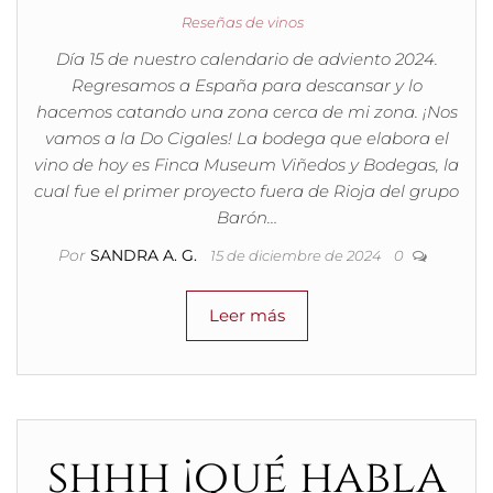
Reseñas de vinos
Día 15 de nuestro calendario de adviento 2024.
Regresamos a España para descansar y lo
hacemos catando una zona cerca de mi zona. ¡Nos
vamos a la Do Cigales! La bodega que elabora el
vino de hoy es Finca Museum Viñedos y Bodegas, la
cual fue el primer proyecto fuera de Rioja del grupo
Barón…
Por
SANDRA A. G.
15 de diciembre de 2024
0
Leer más
shhh ¡qué habla