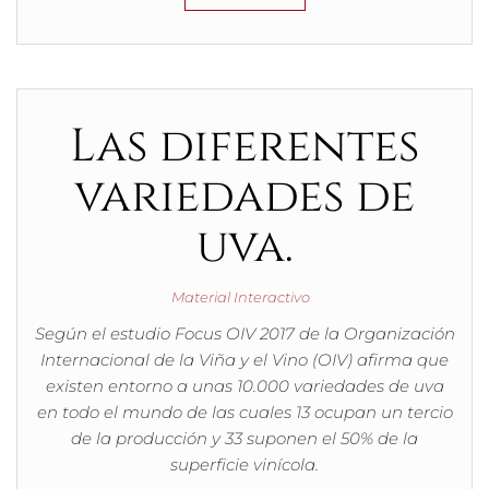
Las diferentes
variedades de
uva.
Material Interactivo
Según el estudio Focus OIV 2017 de la Organización
Internacional de la Viña y el Vino (OIV) afirma que
existen entorno a unas 10.000 variedades de uva
en todo el mundo de las cuales 13 ocupan un tercio
de la producción y 33 suponen el 50% de la
superficie vinícola.