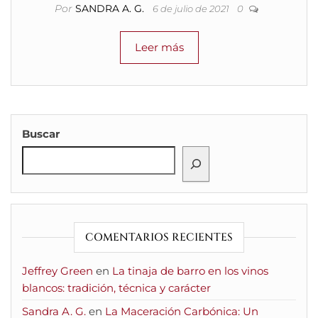
Por
SANDRA A. G.
6 de julio de 2021
0
Leer más
Buscar
COMENTARIOS RECIENTES
Jeffrey Green
en
La tinaja de barro en los vinos
blancos: tradición, técnica y carácter
Sandra A. G.
en
La Maceración Carbónica: Un