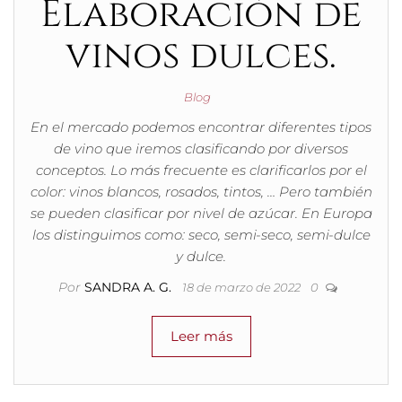
Elaboración de
vinos dulces.
Blog
En el mercado podemos encontrar diferentes tipos
de vino que iremos clasificando por diversos
conceptos. Lo más frecuente es clarificarlos por el
color: vinos blancos, rosados, tintos, … Pero también
se pueden clasificar por nivel de azúcar. En Europa
los distinguimos como: seco, semi-seco, semi-dulce
y dulce.
Por
SANDRA A. G.
18 de marzo de 2022
0
Leer más