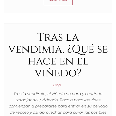
Tras la
vendimia, ¿Qué se
hace en el
viñedo?
Blog
Tras la vendimia, el viñedo no para y continúa
trabajando y viviendo. Poco a poco las vides
comienzan a prepararse para entrar en su periodo
de reposo y así aprovechar para curar las posibles