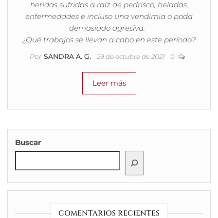
heridas sufridas a raíz de pedrisco, heladas,
enfermedades e incluso una vendimia o poda
demasiado agresiva.
¿Qué trabajos se llevan a cabo en este período?
Por
SANDRA A. G.
29 de octubre de 2021
0
Leer más
Buscar
COMENTARIOS RECIENTES