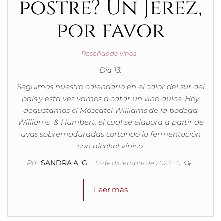
postre? Un Jerez,
por favor
Reseñas de vinos
Dia 13.
Seguimos nuestro calendario en el calor del sur del
país y esta vez vamos a catar un vino dulce. Hoy
degustamos el Moscatel Williams de la bodega
Williams & Humbert, el cual se elabora a partir de
uvas sobremaduradas cortando la fermentación
con alcohol vínico.
Por
SANDRA A. G.
13 de diciembre de 2023
0
Leer más