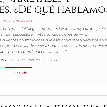
s, ¿De qué hablamo
Material Interactivo
s entradas del blog, el mundo del vino es muy complejo. Exi
 y por supuesto, infinitas composiciones de vino.
 siguientes clasificaciones que escucharemos y veremos en l
n alguna ocasión has escuchado o visto los términos varietal
blend… pero ¿a qué hacen referencia?
A. G.
5 de noviembre de 2021
0
Leer más