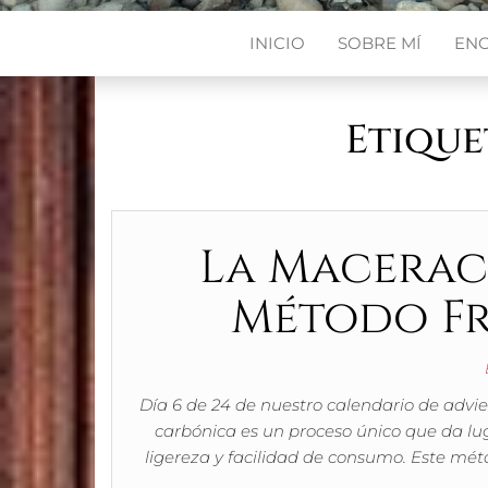
INICIO
SOBRE MÍ
EN
Etique
La Macerac
Método Fr
Día 6 de 24 de nuestro calendario de advi
carbónica es un proceso único que da lug
ligereza y facilidad de consumo. Este méto