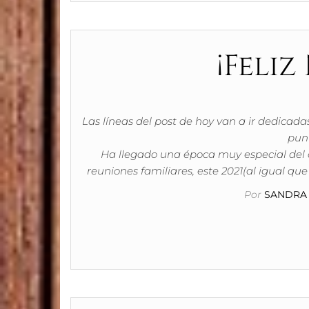
¡Feliz
Las líneas del post de hoy van a ir dedicada
punt
Ha llegado una época muy especial del
reuniones familiares, este 2021(al igual qu
Por
SANDRA 