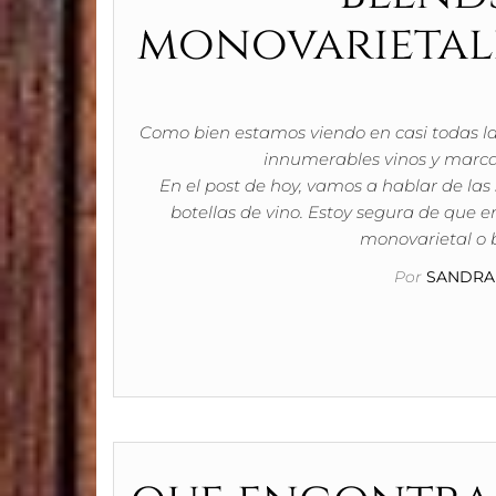
monovarietale
Como bien estamos viendo en casi todas la
innumerables vinos y marcas
En el post de hoy, vamos a hablar de las
botellas de vino. Estoy segura de que e
monovarietal o 
Por
SANDRA 