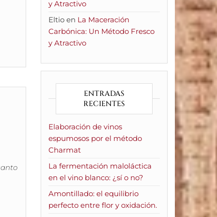
y Atractivo
Eltio
en
La Maceración
Carbónica: Un Método Fresco
y Atractivo
ENTRADAS
RECIENTES
Elaboración de vinos
espumosos por el método
Charmat
La fermentación maloláctica
uanto
en el vino blanco: ¿sí o no?
Amontillado: el equilibrio
perfecto entre flor y oxidación.