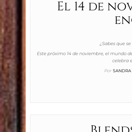
El 14 de no
en
¿Sabes que se 
Este próximo 14 de noviembre, el mundo del
celebra 
Por
SANDRA 
Blends