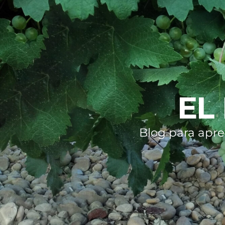
EL
Blog para apre