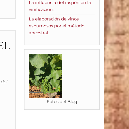
La influencia del raspón en la
vinificación.
La elaboración de vinos
espumosos por el método
ancestral.
el
 del
Fotos del Blog