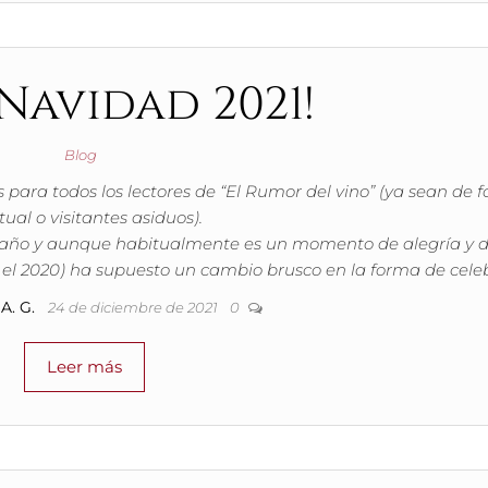
 Navidad 2021!
Blog
s para todos los lectores de “El Rumor del vino” (ya sean de 
ual o visitantes asiduos).
 año y aunque habitualmente es un momento de alegría y 
e el 2020) ha supuesto un cambio brusco en la forma de celeb
A. G.
24 de diciembre de 2021
0
Leer más