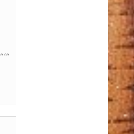
ue se