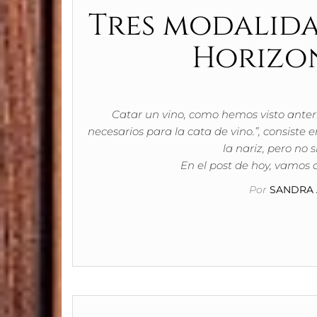
Tres modalidad
Horizon
Catar un vino, como hemos visto anter
necesarios para la cata de vino.”, consiste e
la nariz, pero no
En el post de hoy, vamos 
Por
SANDRA 