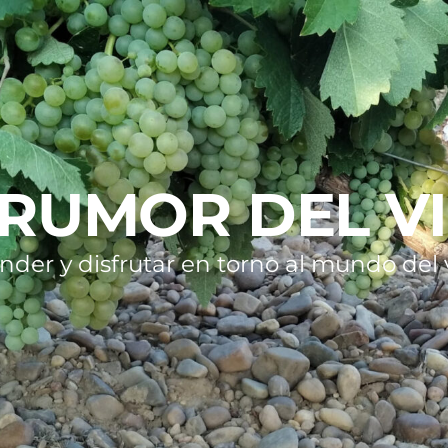
 RUMOR DEL V
nder y disfrutar en torno al mundo del v