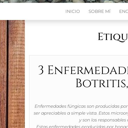
INICIO
SOBRE MÍ
EN
Etiqu
3 Enfermedade
Botritis
Enfermedades fúngicas son producidas por 
ser apreciables a simple vista. Estos micro
y son los responsables
Estas enfermedades producidas por hongos 