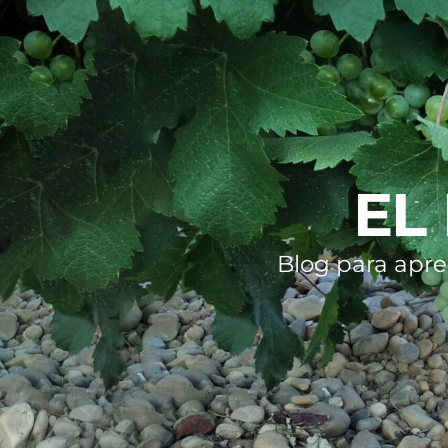
EL
Blog para apre