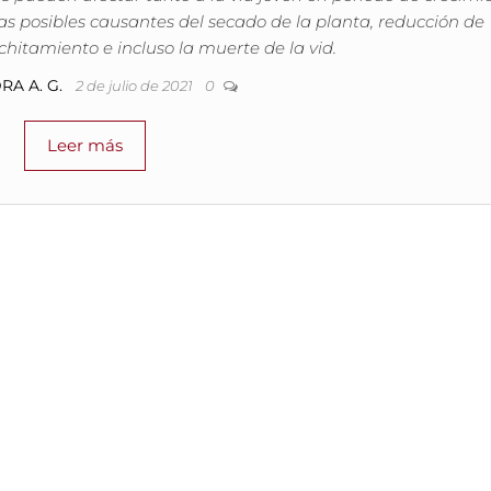
as posibles causantes del secado de la planta, reducción de
hitamiento e incluso la muerte de la vid.
RA A. G.
2 de julio de 2021
0
Leer más