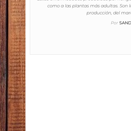
como a las plantas más adultas. Son l
producción, del marc
Por
SAND