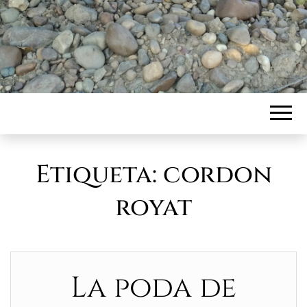
Etiqueta:
cordon
royat
La poda de