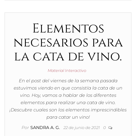
Elementos
necesarios para
la cata de vino.
Material Interactivo
En el post del viernes de la semana pasada
estuvimos viendo en que consistía la cata de un
vino. Hoy, vamos a hablar de los diferentes
elementos para realizar una cata de vino.
¡Descubre cuales son los elementos imprescindibles
para catar un vino!
Por
SANDRA A. G.
22 de junio de 2021
0