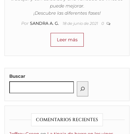
puede mejorar.
¡Descubre las diferentes fases!
Por
SANDRA A. G.
18 de junio de 2021
0
Leer más
Buscar
COMENTARIOS RECIENTES
Jeffrey Green
en
La tinaja de barro en los vinos