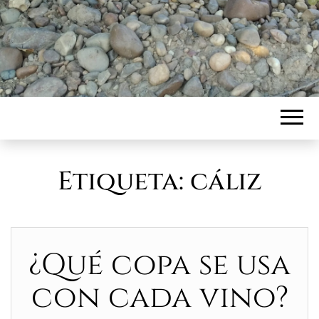
Etiqueta:
cáliz
¿Qué copa se usa
con cada vino?