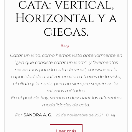
cata: vertical,
Horizontal y a
ciegas.
Blog
Catar un vino, como hemos visto anteriormente en
“¿En qué consiste catar un vino?” y “Elementos
necesarios para la cata de vino.”, consiste en la
capacidad de analizar un vino a través de la vista,
el olfato y la nariz, pero no siempre seguimos los
mismos métodos.
En el post de hoy, vamos a descubrir las diferentes
modalidades de cata.
Por
SANDRA A. G.
26 de noviembre de 2021
0
Leer más