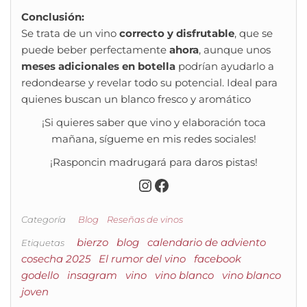
Conclusión:
Se trata de un vino
correcto y disfrutable
, que se
puede beber perfectamente
ahora
, aunque unos
meses adicionales en botella
podrían ayudarlo a
redondearse y revelar todo su potencial. Ideal para
quienes buscan un blanco fresco y aromático
¡Si quieres saber que vino y elaboración toca
mañana, sígueme en mis redes sociales!
¡Rasponcin madrugará para daros pistas!
Instagram
Facebook
Categoría
Blog
Reseñas de vinos
bierzo
blog
calendario de adviento
Etiquetas
cosecha 2025
El rumor del vino
facebook
godello
insagram
vino
vino blanco
vino blanco
joven