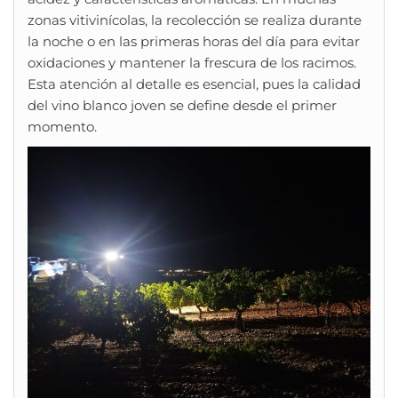
zonas vitivinícolas, la recolección se realiza durante
la noche o en las primeras horas del día para evitar
oxidaciones y mantener la frescura de los racimos.
Esta atención al detalle es esencial, pues la calidad
del vino blanco joven se define desde el primer
momento.