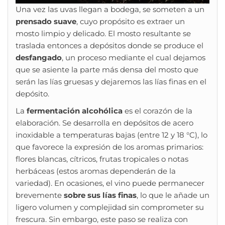
Una vez las uvas llegan a bodega, se someten a un
prensado suave
, cuyo propósito es extraer un
mosto limpio y delicado. El mosto resultante se
traslada entonces a depósitos donde se produce el
desfangado
, un proceso mediante el cual dejamos
que se asiente la parte más densa del mosto que
serán las lías gruesas y dejaremos las lías finas en el
depósito.
La
fermentación alcohólica
es el corazón de la
elaboración. Se desarrolla en depósitos de acero
inoxidable a temperaturas bajas (entre 12 y 18 °C), lo
que favorece la expresión de los aromas primarios:
flores blancas, cítricos, frutas tropicales o notas
herbáceas (estos aromas dependerán de la
variedad). En ocasiones, el vino puede permanecer
brevemente
sobre sus lías finas
, lo que le añade un
ligero volumen y complejidad sin comprometer su
frescura. Sin embargo, este paso se realiza con