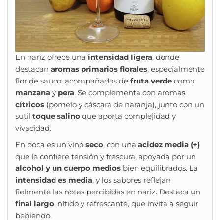
En nariz ofrece una
intensidad ligera
, donde
destacan
aromas primarios florales
, especialmente
flor de sauco, acompañados de
fruta verde
como
manzana
y
pera
. Se complementa con aromas
cítricos
(pomelo y cáscara de naranja), junto con un
sutil
toque salino
que aporta complejidad y
vivacidad.
En boca es un vino
seco
, con una
acidez media (+)
que le confiere tensión y frescura, apoyada por un
alcohol y un cuerpo medios
bien equilibrados. La
intensidad es media
, y los sabores reflejan
fielmente las notas percibidas en nariz. Destaca un
final largo
, nítido y refrescante, que invita a seguir
bebiendo.