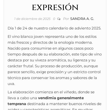
expresión
Por
SANDRA A. G.
1 de diciembre de 2025
0
Día 1 de 24 de nuestro calendario de adviento 2025.
El vino blanco joven representa uno de los estilos
más frescos y directos de la enología moderna.
Nacido para consumirse en algunos casos poco
tiempo después de su elaboración, este tipo de vino
destaca por su viveza aromática, su ligereza y su
carácter frutal. Su proceso de producción, aunque
parece sencillo, exige precisión y un estricto control
técnico para conservar los aromas y sabores de la
uva.
La elaboración comienza en el viñedo, donde se
lleva a cabo una
vendimia generalmente
temprana
destinada a mantener buenos niveles de
acidez y características aromáticas. En muchas