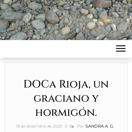
DOCa Rioja, un
graciano y
hormigón.
Por
SANDRA A. G.
19 de diciembre de 2023
0