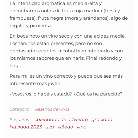
La intensidad aromática es media-alta y
encontramos notas de fruta roja madura (fresa y
frambuesa), fruta negra (mora y arándanos), algo de
regaliz y pimienta.
En boca noto un vino seco y con una acidez media.
Los taninos están presentes, pero no son
demasiado secantes, alcohol bien integrado y con
los mismos sabores que en nariz. Final redondo y
largo.
Para mí, es un vino correcto y puede que sea más
interesante más joven.
¿Vosotros lo habéis catado? ¿Qué os ha parecido?
Categoría
Reseñas de vinos
calendario de adviento
graciano
Etiquetas
Navidad 2023
uva
viñedo
vino