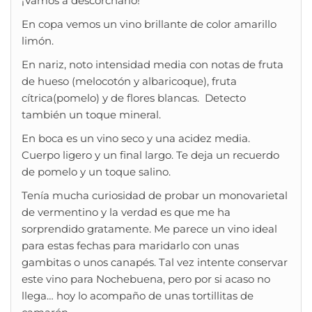
¡Vamos a descorcharlo!
En copa vemos un vino brillante de color amarillo
limón.
En nariz, noto intensidad media con notas de fruta
de hueso (melocotón y albaricoque), fruta
cítrica(pomelo) y de flores blancas. Detecto
también un toque mineral.
En boca es un vino seco y una acidez media.
Cuerpo ligero y un final largo. Te deja un recuerdo
de pomelo y un toque salino.
Tenía mucha curiosidad de probar un monovarietal
de vermentino y la verdad es que me ha
sorprendido gratamente. Me parece un vino ideal
para estas fechas para maridarlo con unas
gambitas o unos canapés. Tal vez intente conservar
este vino para Nochebuena, pero por si acaso no
llega… hoy lo acompaño de unas tortillitas de