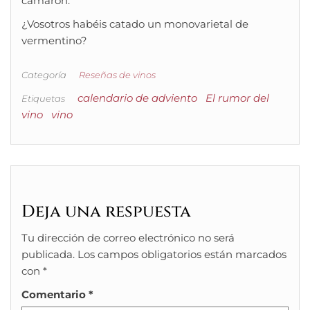
camarón.
¿Vosotros habéis catado un monovarietal de
vermentino?
Categoría
Reseñas de vinos
calendario de adviento
El rumor del
Etiquetas
vino
vino
Deja una respuesta
Tu dirección de correo electrónico no será
publicada.
Los campos obligatorios están marcados
con
*
Comentario
*