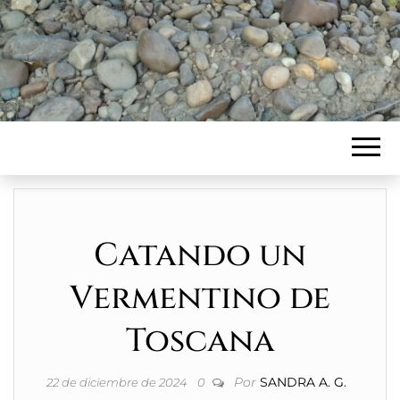
Catando un
Vermentino de
Toscana
Por
SANDRA A. G.
22 de diciembre de 2024
0