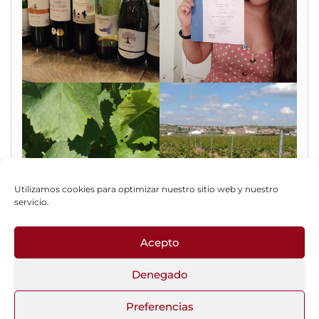
Utilizamos cookies para optimizar nuestro sitio web y nuestro
servicio.
Acepto
Fotos del Blog
Denegado
Preferencias